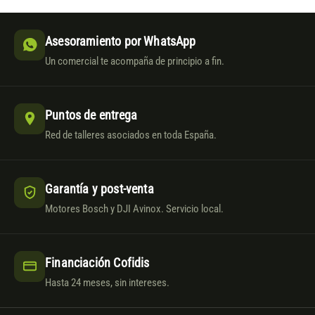
Asesoramiento por WhatsApp
Un comercial te acompaña de principio a fin.
Puntos de entrega
Red de talleres asociados en toda España.
Garantía y post-venta
Motores Bosch y DJI Avinox. Servicio local.
Financiación Cofidis
Hasta 24 meses, sin intereses.