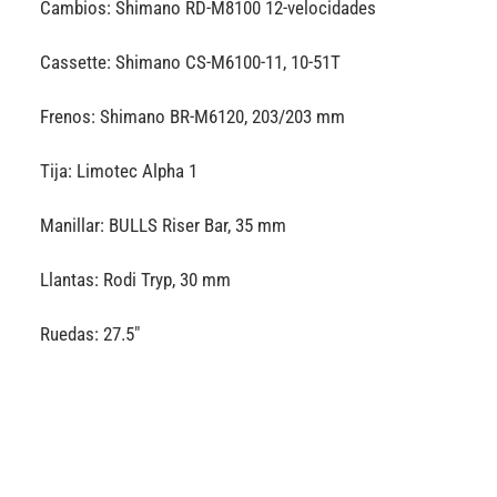
Cambios: Shimano RD-M8100 12-velocidades
Cassette: Shimano CS-M6100-11, 10-51T
Frenos: Shimano BR-M6120, 203/203 mm
Tija: Limotec Alpha 1
Manillar: BULLS Riser Bar, 35 mm
Llantas: Rodi Tryp, 30 mm
Ruedas: 27.5″