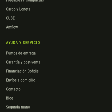
Plegables y Compactas
Cargo y Longtail
CUBE
Amflow
AYUDA Y SERVICIO
Puntos de entrega
Garantía y post-venta
Financiación Cofidis
Envíos a domicilio
Contacto
Blog
Segunda mano