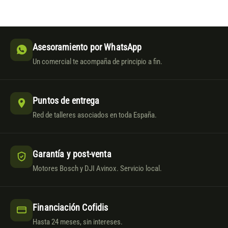
Asesoramiento por WhatsApp
Un comercial te acompaña de principio a fin.
Puntos de entrega
Red de talleres asociados en toda España.
Garantía y post-venta
Motores Bosch y DJI Avinox. Servicio local.
Financiación Cofidis
Hasta 24 meses, sin intereses.