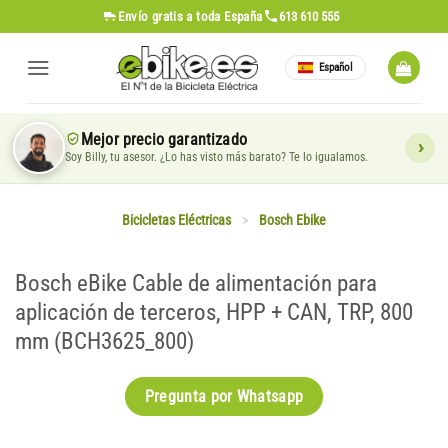
Saltar
Envío gratis
a toda España
613 610 555
al
contenido
Español
Mejor precio garantizado
Soy Billy, tu asesor. ¿Lo has visto más barato? Te lo igualamos.
Bicicletas Eléctricas
>
Bosch Ebike
Bosch eBike Cable de alimentación para
aplicación de terceros, HPP + CAN, TRP, 800
mm (BCH3625_800)
Pregunta por Whatsapp