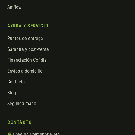
Amflow
AYUDA Y SERVICIO
Puntos de entrega
Garantía y post-venta
Financiación Cofidis
Envíos a domicilio
Contacto
Blog
Segunda mano
CONTACTO
Nave en Colmenar Viejo,