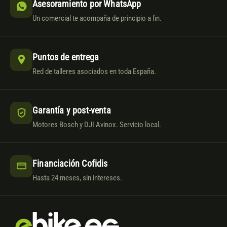
Asesoramiento por WhatsApp
Un comercial te acompaña de principio a fin.
Puntos de entrega
Red de talleres asociados en toda España.
Garantía y post-venta
Motores Bosch y DJI Avinox. Servicio local.
Financiación Cofidis
Hasta 24 meses, sin intereses.