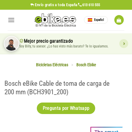
Saltar
Envío gratis
a toda España
613 610 555
al
contenido
Español
Mejor precio garantizado
Soy Billy, tu asesor. ¿Lo has visto más barato? Te lo igualamos.
Bicicletas Eléctricas
>
Bosch Ebike
Bosch eBike Cable de toma de carga de
200 mm (BCH3901_200)
Pregunta por Whatsapp