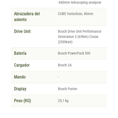
-440mm telescoping seatpost
Abrazadera del
CUBE Varioclose, 40mm
asiento
Drive Unit
Bosch Drive Unit Performance
Generation 3 (65Nm) Cruise
(250Watt)
Batería
Bosch PowerPack 500
Cargador
Bosch 2A
Mando
-
Display
Bosch Purion
Peso (KG)
25,1 kg