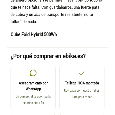
delantero opcional) te permiten llevar contigo todo lo
que te hace falta. Con guardabarros, una fuerte pata
de cabra y un asa de transporte resistente, no te
faltará de nada.
Cube Fold Hybrid 500Wh
¿Por qué comprar en ebike.es?
Asesoramiento por
Te llega 100% montada
WhatsApp
Revisada por nuestro taller,
Un comercial te acompaña
lista para rodar
de principio a fin