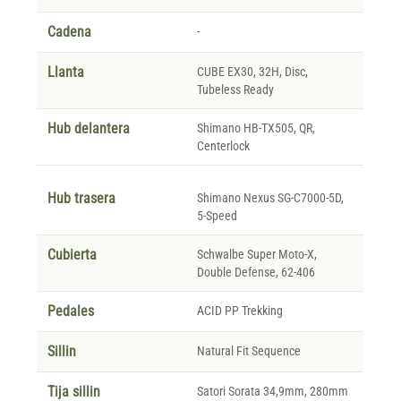
Cadena
-
Llanta
CUBE EX30, 32H, Disc,
Tubeless Ready
Hub delantera
Shimano HB-TX505, QR,
Centerlock
Hub trasera
Shimano Nexus SG-C7000-5D,
5-Speed
Cubierta
Schwalbe Super Moto-X,
Double Defense, 62-406
Pedales
ACID PP Trekking
Sillin
Natural Fit Sequence
Tija sillin
Satori Sorata 34,9mm, 280mm