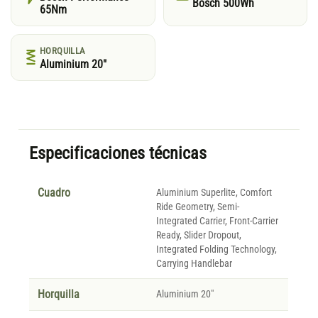
Bosch 500Wh
65Nm
HORQUILLA
Aluminium 20"
Especificaciones técnicas
Cuadro
Aluminium Superlite, Comfort
Ride Geometry, Semi-
Integrated Carrier, Front-Carrier
Ready, Slider Dropout,
Integrated Folding Technology,
Carrying Handlebar
Horquilla
Aluminium 20"