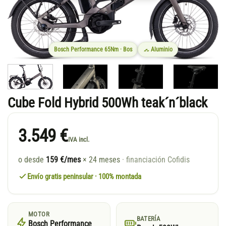
Bosch Performance 65Nm · Bos
Aluminio
Cube Fold Hybrid 500Wh teak´n´black
3.549 €
IVA incl.
o desde
159 €/mes
× 24 meses
· financiación Cofidis
Envío gratis peninsular · 100% montada
MOTOR
BATERÍA
Bosch Performance