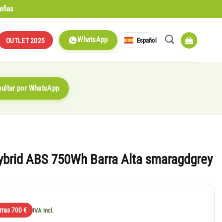
señas
WhatsApp
Español
OUTLET 2025
ultar por WhatsApp
brid ABS 750Wh Barra Alta smaragdgrey
rras 700 €
IVA incl.