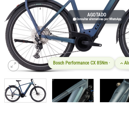
AGOTADO
Consultar alternativas por WhatsApp
Bosch Performance CX 85Nm ·
Al