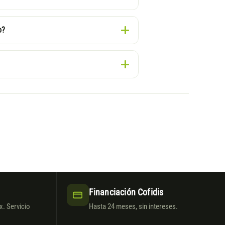
o?
Financiación Cofidis
. Servicio
Hasta 24 meses, sin intereses.