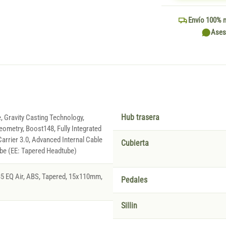
Envío 100% 
Ases
, Gravity Casting Technology,
Hub trasera
eometry, Boost148, Fully Integrated
Carrier 3.0, Advanced Internal Cable
Cubierta
ube (EE: Tapered Headtube)
5 EQ Air, ABS, Tapered, 15x110mm,
Pedales
Sillin