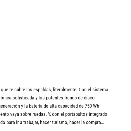
ue te cubre las espaldas, literalmente. Con el sistema
ónica sofisticada y los potentes frenos de disco
eneración y la batería de alta capacidad de 750 Wh
nto vaya sobre ruedas. Y, con el portabultos integrado
do para ir a trabajar, hacer turismo, hacer la compra…