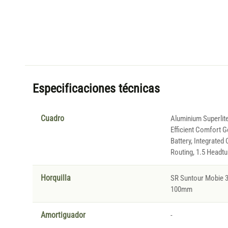
Especificaciones técnicas
Cuadro
Aluminium Superlite
Efficient Comfort G
Battery, Integrated 
Routing, 1.5 Headt
Horquilla
SR Suntour Mobie 3
100mm
Amortiguador
-