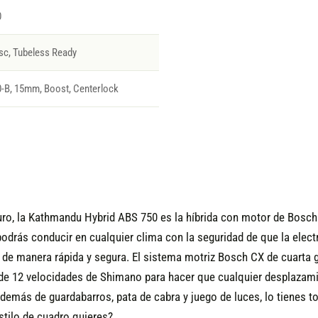
0
sc, Tubeless Ready
B, 15mm, Boost, Centerlock
o, la Kathmandu Hybrid ABS 750 es la híbrida con motor de Bosch q
drás conducir en cualquier clima con la seguridad de que la electr
de manera rápida y segura. El sistema motriz Bosch CX de cuarta g
de 12 velocidades de Shimano para hacer que cualquier desplazamie
además de guardabarros, pata de cabra y juego de luces, lo tienes to
stilo de cuadro quieres?