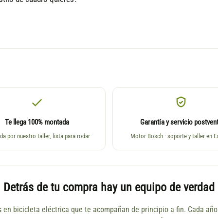
Te llega 100% montada
Garantía y servicio postven
da por nuestro taller, lista para rodar
Motor Bosch · soporte y taller en 
Detrás de tu compra hay un equipo de verdad
s en bicicleta eléctrica que te acompañan de principio a fin. Cada a