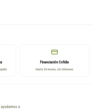
ta
Financiación Cofidis
España
Hasta 24 meses, sin intereses
ño ayudamos a