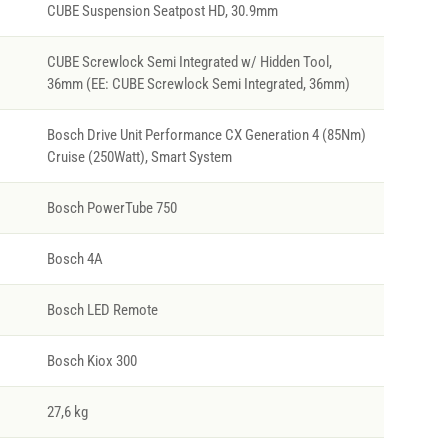
CUBE Suspension Seatpost HD, 30.9mm
CUBE Screwlock Semi Integrated w/ Hidden Tool,
36mm (EE: CUBE Screwlock Semi Integrated, 36mm)
Bosch Drive Unit Performance CX Generation 4 (85Nm)
Cruise (250Watt), Smart System
Bosch PowerTube 750
Bosch 4A
Bosch LED Remote
Bosch Kiox 300
27,6 kg