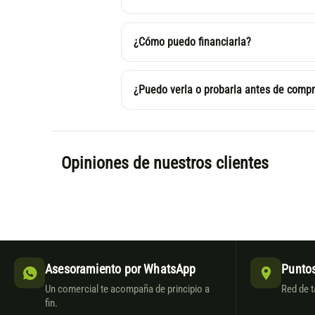
¿Cómo puedo financiarla?
¿Puedo verla o probarla antes de compr
Opiniones de nuestros clientes
Asesoramiento por WhatsApp
Puntos
Un comercial te acompaña de principio a
Red de t
fin.