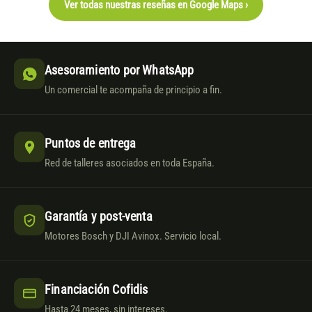
Ver todas nuestras reseñas en Google Maps ›
Asesoramiento por WhatsApp
Un comercial te acompaña de principio a fin.
Puntos de entrega
Red de talleres asociados en toda España.
Garantía y post-venta
Motores Bosch y DJI Avinox. Servicio local.
Financiación Cofidis
Hasta 24 meses, sin intereses.