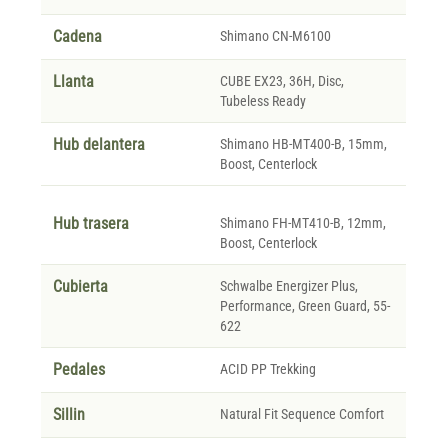
Cadena
Shimano CN-M6100
Llanta
CUBE EX23, 36H, Disc,
Tubeless Ready
Hub delantera
Shimano HB-MT400-B, 15mm,
Boost, Centerlock
Hub trasera
Shimano FH-MT410-B, 12mm,
Boost, Centerlock
Cubierta
Schwalbe Energizer Plus,
Performance, Green Guard, 55-
622
Pedales
ACID PP Trekking
Sillin
Natural Fit Sequence Comfort