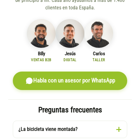
de principio a fin. Cada año ayudamos a más de 1.400
clientes en toda España.
Billy
Jesús
Carlos
VENTAS B2B
DIGITAL
TALLER
Habla con un asesor por WhatsApp
Preguntas frecuentes
¿La bicicleta viene montada?