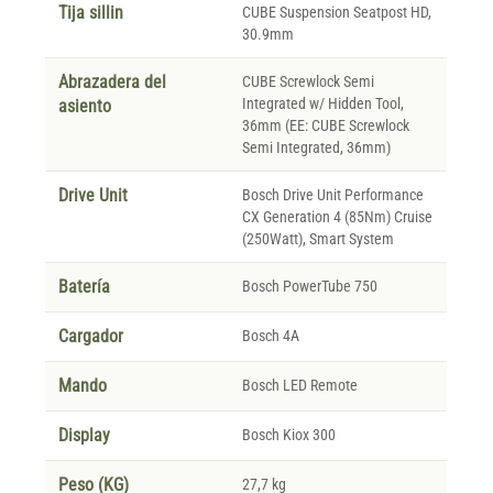
Tija sillin
CUBE Suspension Seatpost HD,
30.9mm
Abrazadera del
CUBE Screwlock Semi
Integrated w/ Hidden Tool,
asiento
36mm (EE: CUBE Screwlock
Semi Integrated, 36mm)
Drive Unit
Bosch Drive Unit Performance
CX Generation 4 (85Nm) Cruise
(250Watt), Smart System
Batería
Bosch PowerTube 750
Cargador
Bosch 4A
Mando
Bosch LED Remote
Display
Bosch Kiox 300
Peso (KG)
27,7 kg