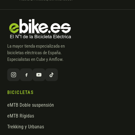
La mayor tienda especializada en
bicicletas eléctricas de España.
Especialistas en Cube y Amflow.
BICICLETAS
eMTB Doble suspensión
eMTB Rígidas
Trekking y Urbanas