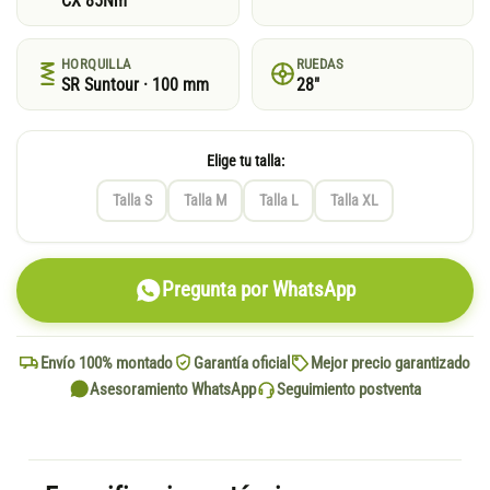
CX 85Nm
HORQUILLA
RUEDAS
SR Suntour · 100 mm
28"
Elige tu talla:
Talla S
Talla M
Talla L
Talla XL
Pregunta por WhatsApp
Envío 100% montado
Garantía oficial
Mejor precio garantizado
Asesoramiento WhatsApp
Seguimiento postventa