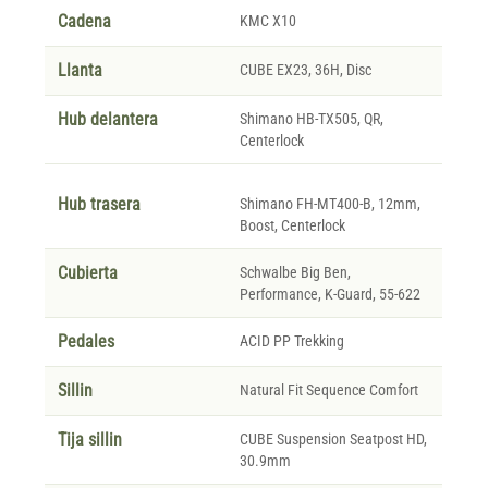
Cadena
KMC X10
Llanta
CUBE EX23, 36H, Disc
Hub delantera
Shimano HB-TX505, QR,
Centerlock
Hub trasera
Shimano FH-MT400-B, 12mm,
Boost, Centerlock
Cubierta
Schwalbe Big Ben,
Performance, K-Guard, 55-622
Pedales
ACID PP Trekking
Sillin
Natural Fit Sequence Comfort
Tija sillin
CUBE Suspension Seatpost HD,
30.9mm