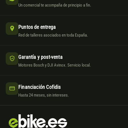
Un comercial te acompaña de principio a fin.
Puntos de entrega
Red de talleres asociados en toda España.
Garantía y post-venta
Motores Bosch y DJI Avinox. Servicio local.
Financiación Cofidis
Hasta 24 meses, sin intereses.