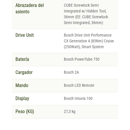
Abrazadera del
CUBE Screwlock Semi
Integrated w/ Hidden Tool,
asiento
36mm (EE: CUBE Screwlock
Semi Integrated, 36mm)
Drive Unit
Bosch Drive Unit Performance
CX Generation 4 (85Nm) Cruise
(250Watt), Smart System
Batería
Bosch PowerTube 750
Cargador
Bosch 2A
Mando
Bosch LED Remote
Display
Bosch Intuvia 100
Peso (KG)
27,3 kg