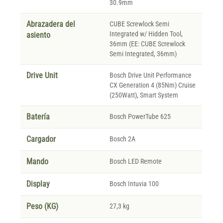
30.9mm
Abrazadera del
CUBE Screwlock Semi
Integrated w/ Hidden Tool,
asiento
36mm (EE: CUBE Screwlock
Semi Integrated, 36mm)
Drive Unit
Bosch Drive Unit Performance
CX Generation 4 (85Nm) Cruise
(250Watt), Smart System
Batería
Bosch PowerTube 625
Cargador
Bosch 2A
Mando
Bosch LED Remote
Display
Bosch Intuvia 100
Peso (KG)
27,3 kg