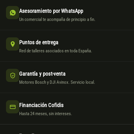
Asesoramiento por WhatsApp
Un comercial te acompaña de principio a fin.
Puntos de entrega
Red de talleres asociados en toda España.
Garantía y post-venta
Motores Bosch y DJI Avinox. Servicio local.
Financiación Cofidis
Hasta 24 meses, sin intereses.