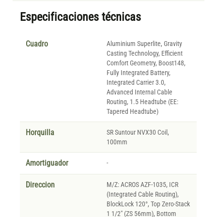
Especificaciones técnicas
Cuadro
Aluminium Superlite, Gravity
Casting Technology, Efficient
Comfort Geometry, Boost148,
Fully Integrated Battery,
Integrated Carrier 3.0,
Advanced Internal Cable
Routing, 1.5 Headtube (EE:
Tapered Headtube)
Horquilla
SR Suntour NVX30 Coil,
100mm
Amortiguador
-
Direccion
M/Z: ACROS AZF-1035, ICR
(Integrated Cable Routing),
BlockLock 120°, Top Zero-Stack
1 1/2" (ZS 56mm), Bottom