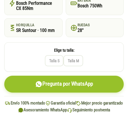
BATERÍA
Bosch Performance
Bosch 750Wh
CX 85Nm
HORQUILLA
RUEDAS
SR Suntour · 100 mm
28"
Elige tu talla:
Talla S
Talla M
Pregunta por WhatsApp
Envío 100% montado
Garantía oficial
Mejor precio garantizado
Asesoramiento WhatsApp
Seguimiento postventa