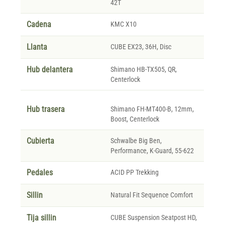
42T
Cadena
KMC X10
Llanta
CUBE EX23, 36H, Disc
Hub delantera
Shimano HB-TX505, QR,
Centerlock
Hub trasera
Shimano FH-MT400-B, 12mm,
Boost, Centerlock
Cubierta
Schwalbe Big Ben,
Performance, K-Guard, 55-622
Pedales
ACID PP Trekking
Sillin
Natural Fit Sequence Comfort
Tija sillin
CUBE Suspension Seatpost HD,