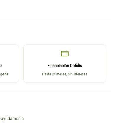
ta
Financiación Cofidis
España
Hasta 24 meses, sin intereses
ño ayudamos a