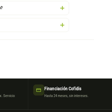
o?
Financiación Cofidis
. Servicio
Hasta 24 meses, sin intereses.