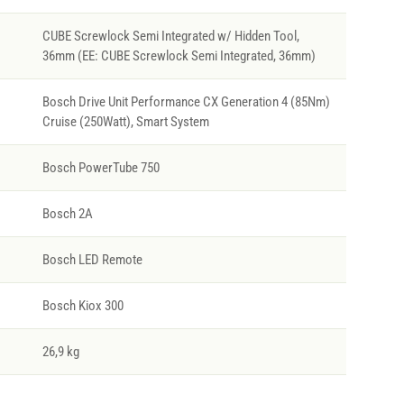
CUBE Screwlock Semi Integrated w/ Hidden Tool,
36mm (EE: CUBE Screwlock Semi Integrated, 36mm)
Bosch Drive Unit Performance CX Generation 4 (85Nm)
Cruise (250Watt), Smart System
Bosch PowerTube 750
Bosch 2A
Bosch LED Remote
Bosch Kiox 300
26,9 kg