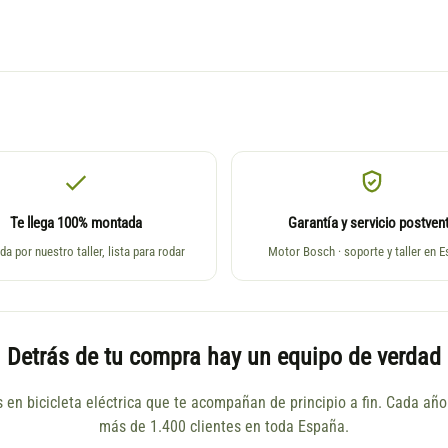
Te llega 100% montada
Garantía y servicio postven
da por nuestro taller, lista para rodar
Motor Bosch · soporte y taller en 
Detrás de tu compra hay un equipo de verdad
s en bicicleta eléctrica que te acompañan de principio a fin. Cada a
más de 1.400 clientes en toda España.