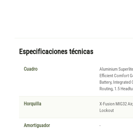
Especificaciones técnicas
Cuadro
Aluminium Superlite
Efficient Comfort G
Battery, Integrated 
Routing, 1.5 Headt
Horquilla
X-Fusion MIG32 Ai
Lockout
Amortiguador
-