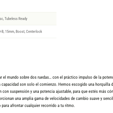
sc, Tubeless Ready
B, 15mm, Boost, Centerlock
ar el mundo sobre dos ruedas… con el práctico impulso de la poten
lta capacidad son solo el comienzo. Hemos escogido una horquilla
llín con suspensión y una potencia ajustable, para que estés más 
cionan una amplia gama de velocidades de cambio suave y sencillo
para afrontar cualquier recorrido a tu ritmo.