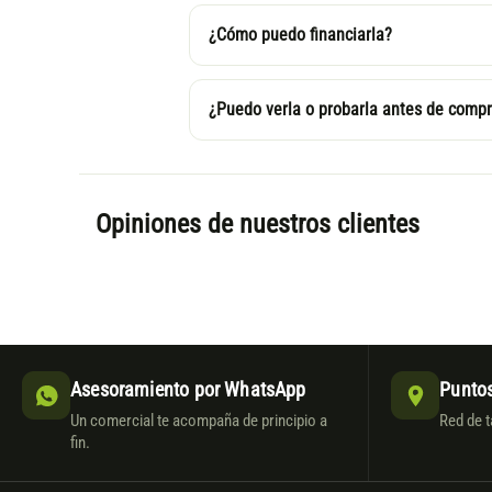
¿Cómo puedo financiarla?
¿Puedo verla o probarla antes de compr
Opiniones de nuestros clientes
Asesoramiento por WhatsApp
Puntos
Un comercial te acompaña de principio a
Red de t
fin.