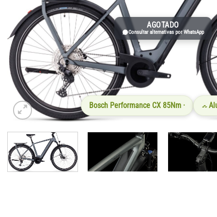
AGOTADO
Consultar alternativas por WhatsApp
Bosch Performance CX 85Nm ·
Al