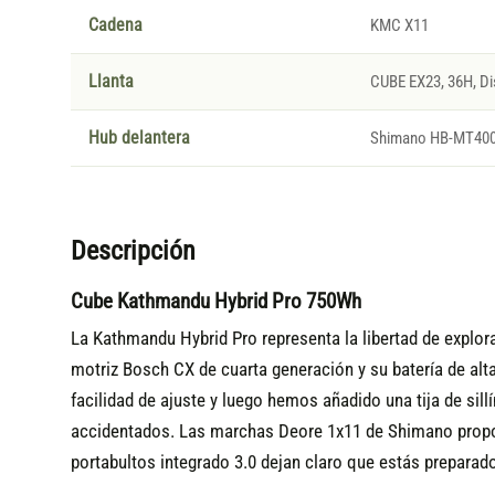
Cadena
KMC X11
Llanta
CUBE EX23, 36H, Di
Hub delantera
Shimano HB-MT400-
Descripción
Cube Kathmandu Hybrid Pro 750Wh
La Kathmandu Hybrid Pro representa la libertad de explor
motriz Bosch CX de cuarta generación y su batería de a
facilidad de ajuste y luego hemos añadido una tija de si
accidentados. Las marchas Deore 1x11 de Shimano propor
portabultos integrado 3.0 dejan claro que estás preparado 