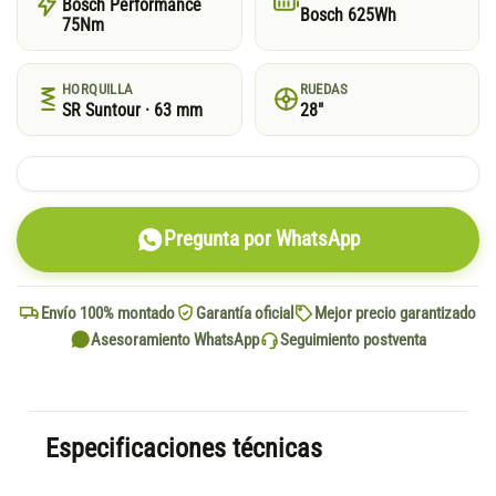
Bosch Performance
Bosch 625Wh
75Nm
HORQUILLA
RUEDAS
SR Suntour · 63 mm
28"
Pregunta por WhatsApp
Envío 100% montado
Garantía oficial
Mejor precio garantizado
Asesoramiento WhatsApp
Seguimiento postventa
Especificaciones técnicas