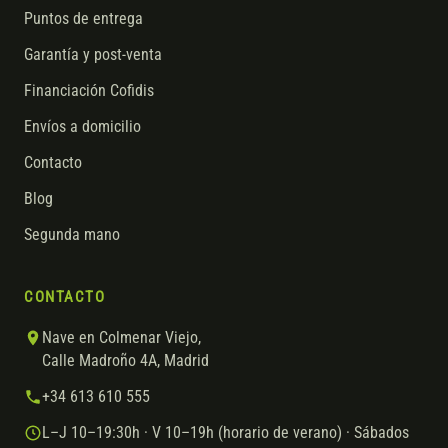
Puntos de entrega
Garantía y post-venta
Financiación Cofidis
Envíos a domicilio
Contacto
Blog
Segunda mano
CONTACTO
Nave en Colmenar Viejo,
Calle Madroño 4A, Madrid
+34 613 610 555
L–J 10–19:30h · V 10–19h (horario de verano) · Sábados