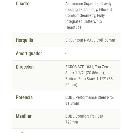
Cuadro
Aluminium Superlite, Gravity
Casting Technology, Efficient
Comfort Geometry, Fully
Integrated Battery, 1.5
Headtube
Horquilla
SR Suntour NVX30 Coil, 63mm
Amortiguador
-
Direccion
ACROS AZF-1031, Top Zero-
Stack 1 1/2" (ZS 56mm),
Bottom Zero-Stack 1 1/2" (ZS
56mm)
Potencia
CUBE Performance Stem Pro,
31.8mm
Manillar
CUBE Comfort Trail Bar,
720mm