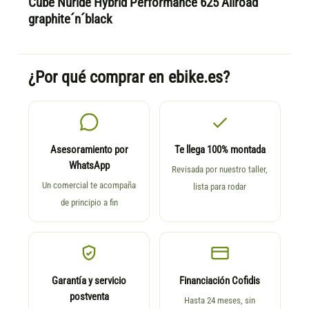
Cube Nuride Hybrid Performance 625 Allroad
graphite´n´black
¿Por qué comprar en ebike.es?
Asesoramiento por
Te llega 100% montada
WhatsApp
Revisada por nuestro taller,
Un comercial te acompaña
lista para rodar
de principio a fin
Garantía y servicio
Financiación Cofidis
postventa
Hasta 24 meses, sin