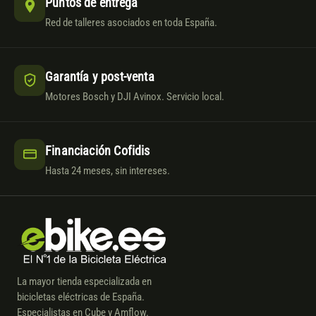
Puntos de entrega
Red de talleres asociados en toda España.
Garantía y post-venta
Motores Bosch y DJI Avinox. Servicio local.
Financiación Cofidis
Hasta 24 meses, sin intereses.
La mayor tienda especializada en
bicicletas eléctricas de España.
Especialistas en Cube y Amflow.