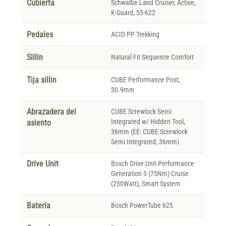
Cubierta
Schwalbe Land Cruiser, Active,
K-Guard, 55-622
Pedales
ACID PP Trekking
Sillin
Natural Fit Sequence Comfort
Tija sillin
CUBE Performance Post,
30.9mm
Abrazadera del
CUBE Screwlock Semi
Integrated w/ Hidden Tool,
asiento
36mm (EE: CUBE Screwlock
Semi Integrated, 36mm)
Drive Unit
Bosch Drive Unit Performance
Generation 3 (75Nm) Cruise
(250Watt), Smart System
Batería
Bosch PowerTube 625