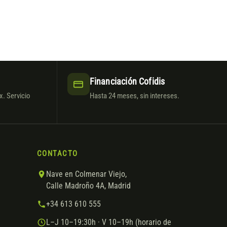
Financiación Cofidis
. Servicio
Hasta 24 meses, sin intereses.
CONTACTO
Nave en Colmenar Viejo,
Calle Madroño 4A, Madrid
+34 613 610 555
L–J 10–19:30h · V 10–19h (horario de