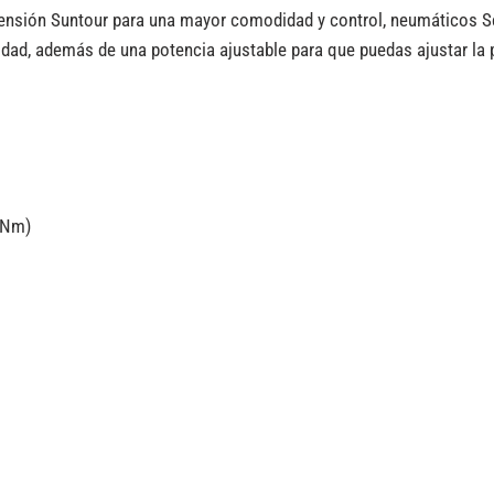
uspensión Suntour para una mayor comodidad y control, neumáticos 
ad, además de una potencia ajustable para que puedas ajustar la p
5Nm)