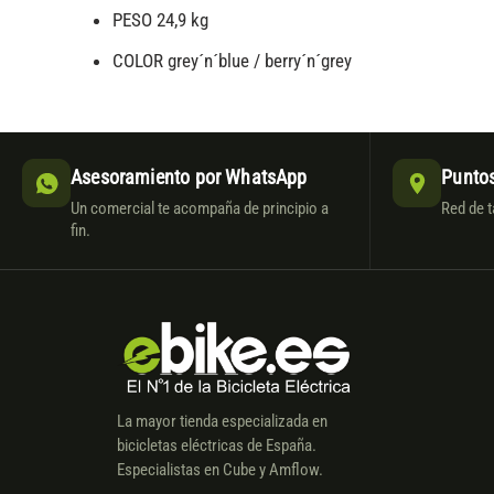
PESO
24,9 kg
COLOR
grey´n´blue / berry´n´grey
Asesoramiento por WhatsApp
Puntos
Un comercial te acompaña de principio a
Red de t
fin.
La mayor tienda especializada en
bicicletas eléctricas de España.
Especialistas en Cube y Amflow.