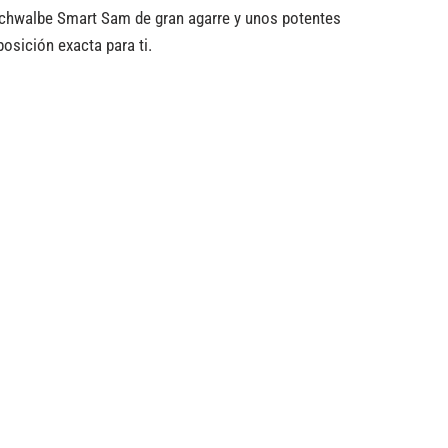
Schwalbe Smart Sam de gran agarre y unos potentes
osición exacta para ti.