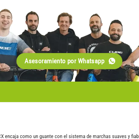
Asesoramiento por Whatsapp
CX encaja como un guante con el sistema de marchas suaves y fiab