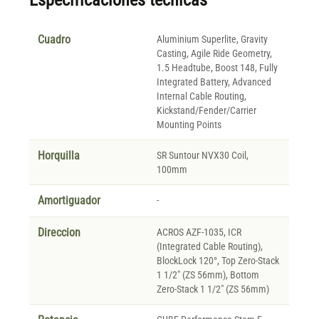
Especificaciones técnicas
Cuadro
Aluminium Superlite, Gravity
Casting, Agile Ride Geometry,
1.5 Headtube, Boost 148, Fully
Integrated Battery, Advanced
Internal Cable Routing,
Kickstand/Fender/Carrier
Mounting Points
Horquilla
SR Suntour NVX30 Coil,
100mm
Amortiguador
-
Direccion
ACROS AZF-1035, ICR
(Integrated Cable Routing),
BlockLock 120°, Top Zero-Stack
1 1/2" (ZS 56mm), Bottom
Zero-Stack 1 1/2" (ZS 56mm)