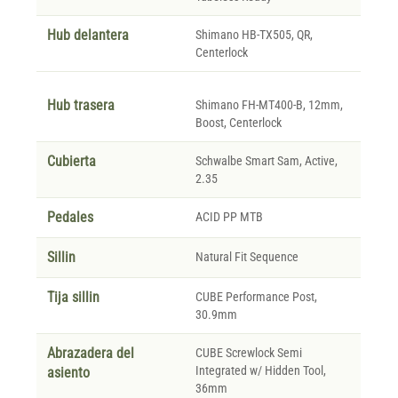
Hub delantera
Shimano HB-TX505, QR,
Centerlock
Hub trasera
Shimano FH-MT400-B, 12mm,
Boost, Centerlock
Cubierta
Schwalbe Smart Sam, Active,
2.35
Pedales
ACID PP MTB
Sillin
Natural Fit Sequence
Tija sillin
CUBE Performance Post,
30.9mm
Abrazadera del
CUBE Screwlock Semi
Integrated w/ Hidden Tool,
asiento
36mm