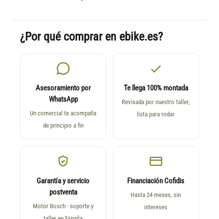
¿Por qué comprar en ebike.es?
Asesoramiento por
Te llega 100% montada
WhatsApp
Revisada por nuestro taller,
Un comercial te acompaña
lista para rodar
de principio a fin
Garantía y servicio
Financiación Cofidis
postventa
Hasta 24 meses, sin
Motor Bosch · soporte y
intereses
taller en España