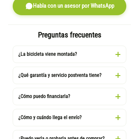
Habla con un asesor por WhatsApp
Preguntas frecuentes
¿La bicicleta viene montada?
¿Qué garantía y servicio postventa tiene?
¿Cómo puedo financiarla?
¿Cómo y cuándo llega el envío?
¿Puedo verla o probarla antes de comprar?