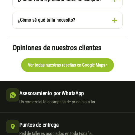
¿Cómo sé qué talla necesito?
Opiniones de nuestros clientes
Ver todas nuestras reseñas en Google Maps ›
Asesoramiento por WhatsApp
Un comercial te acompaña de principio a fin.
Puntos de entrega
Red de talleres asociados en toda España.