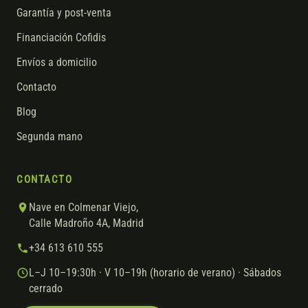
Garantía y post-venta
Financiación Cofidis
Envíos a domicilio
Contacto
Blog
Segunda mano
CONTACTO
Nave en Colmenar Viejo,
Calle Madroño 4A, Madrid
+34 613 610 555
L–J 10–19:30h · V 10–19h (horario de verano) · Sábados
cerrado