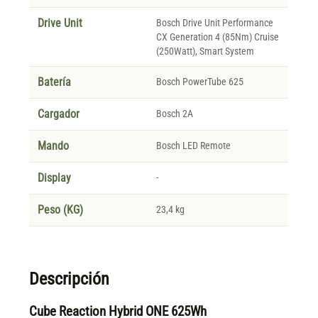
Drive Unit
Bosch Drive Unit Performance
CX Generation 4 (85Nm) Cruise
(250Watt), Smart System
Batería
Bosch PowerTube 625
Cargador
Bosch 2A
Mando
Bosch LED Remote
Display
-
Peso (KG)
23,4 kg
Descripción
Cube Reaction Hybrid ONE 625Wh