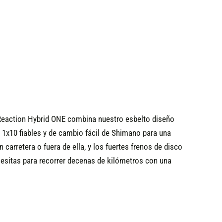
 Reaction Hybrid ONE combina nuestro esbelto diseño
1x10 fiables y de cambio fácil de Shimano para una
arretera o fuera de ella, y los fuertes frenos de disco
cesitas para recorrer decenas de kilómetros con una