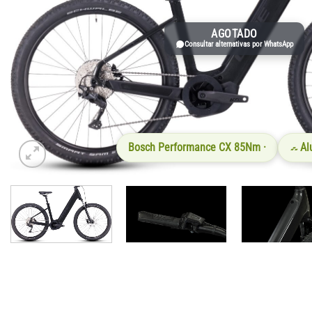
AGOTADO
Consultar alternativas por WhatsApp
Bosch Performance CX 85Nm ·
Al