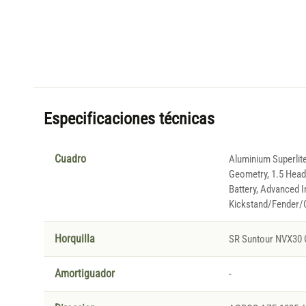
Especificaciones técnicas
Cuadro
Aluminium Superlite,
Geometry, 1.5 Headt
Battery, Advanced I
Kickstand/Fender/C
Horquilla
SR Suntour NVX30 
Amortiguador
-