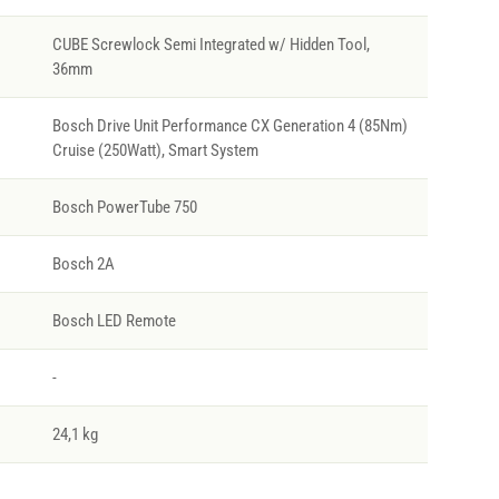
CUBE Screwlock Semi Integrated w/ Hidden Tool,
36mm
Bosch Drive Unit Performance CX Generation 4 (85Nm)
Cruise (250Watt), Smart System
Bosch PowerTube 750
Bosch 2A
Bosch LED Remote
-
24,1 kg