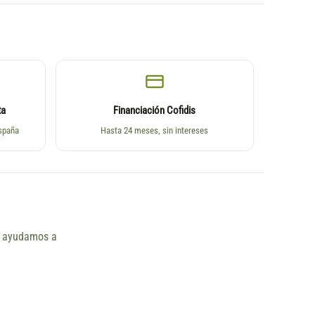
ta
Financiación Cofidis
España
Hasta 24 meses, sin intereses
ño ayudamos a