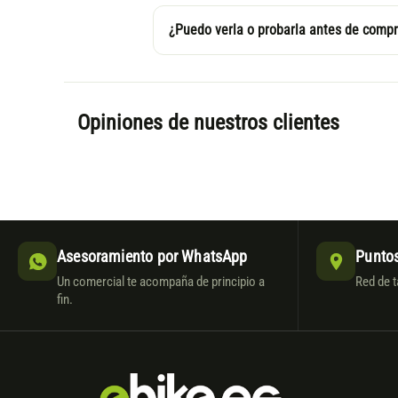
¿Puedo verla o probarla antes de compr
Opiniones de nuestros clientes
Asesoramiento por WhatsApp
Puntos
Un comercial te acompaña de principio a
Red de t
fin.