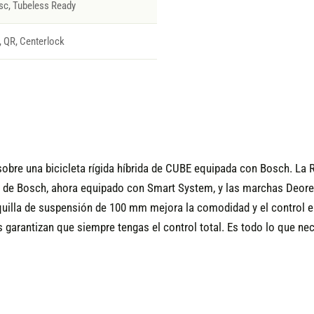
sc, Tubeless Ready
 QR, Centerlock
sobre una bicicleta rígida híbrida de CUBE equipada con Bosch. La
 de Bosch, ahora equipado con Smart System, y las marchas Deore 
uilla de suspensión de 100 mm mejora la comodidad y el control en c
 garantizan que siempre tengas el control total. Es todo lo que ne