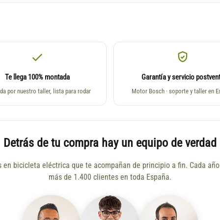
Te llega 100% montada
Garantía y servicio postven
da por nuestro taller, lista para rodar
Motor Bosch · soporte y taller en 
Detrás de tu compra hay un equipo de verdad
s en bicicleta eléctrica que te acompañan de principio a fin. Cada a
más de 1.400 clientes en toda España.