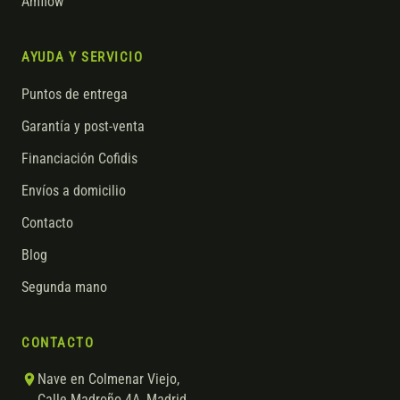
Amflow
AYUDA Y SERVICIO
Puntos de entrega
Garantía y post-venta
Financiación Cofidis
Envíos a domicilio
Contacto
Blog
Segunda mano
CONTACTO
Nave en Colmenar Viejo,
Calle Madroño 4A, Madrid