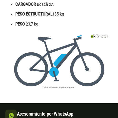
CARGADOR
Bosch 2A
PESO ESTRUCTURAL
135 kg
PESO
23,7 kg
Asesoramiento por WhatsApp