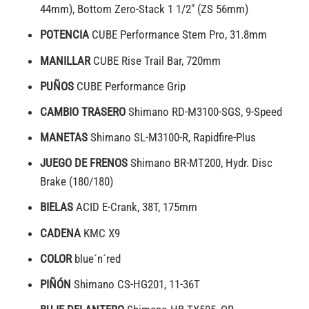
44mm), Bottom Zero-Stack 1 1/2″ (ZS 56mm)
POTENCIA
CUBE Performance Stem Pro, 31.8mm
MANILLAR
CUBE Rise Trail Bar, 720mm
PUÑOS
CUBE Performance Grip
CAMBIO TRASERO
Shimano RD-M3100-SGS, 9-Speed
MANETAS
Shimano SL-M3100-R, Rapidfire-Plus
JUEGO DE FRENOS
Shimano BR-MT200, Hydr. Disc
Brake (180/180)
BIELAS
ACID E-Crank, 38T, 175mm
CADENA
KMC X9
COLOR
blue´n´red
PIÑÓN
Shimano CS-HG201, 11-36T