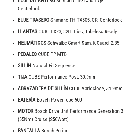
BUJE DELANTERO
Shimano HB-TX505, QR,
Centerlock
BUJE TRASERO
Shimano FH-TX505, QR, Centerlock
LLANTAS
CUBE EX23, 32H, Disc, Tubeless Ready
NEUMÁTICOS
Schwalbe Smart Sam, K-Guard, 2.35
PEDALES
CUBE PP MTB
SILLÍN
Natural Fit Sequence
TIJA
CUBE Performance Post, 30.9mm
ABRAZADERA DE SILLÍN
CUBE Varioclose, 34.9mm
BATERÍA
Bosch PowerTube 500
MOTOR
Bosch Drive Unit Performance Generation 3
(65Nm) Cruise (250Watt)
PANTALLA
Bosch Purion