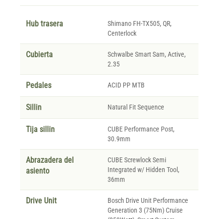
Hub trasera
Shimano FH-TX505, QR,
Centerlock
Cubierta
Schwalbe Smart Sam, Active,
2.35
Pedales
ACID PP MTB
Sillin
Natural Fit Sequence
Tija sillin
CUBE Performance Post,
30.9mm
Abrazadera del
CUBE Screwlock Semi
Integrated w/ Hidden Tool,
asiento
36mm
Drive Unit
Bosch Drive Unit Performance
Generation 3 (75Nm) Cruise