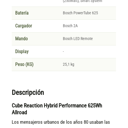
(250Watt), Smart System
Batería
Bosch PowerTube 625
Cargador
Bosch 2A
Mando
Bosch LED Remote
Display
-
Peso (KG)
25,1 kg
Descripción
Cube Reaction Hybrid Performance 625Wh
Allroad
Los mensajeros urbanos de los años 80 usaban las