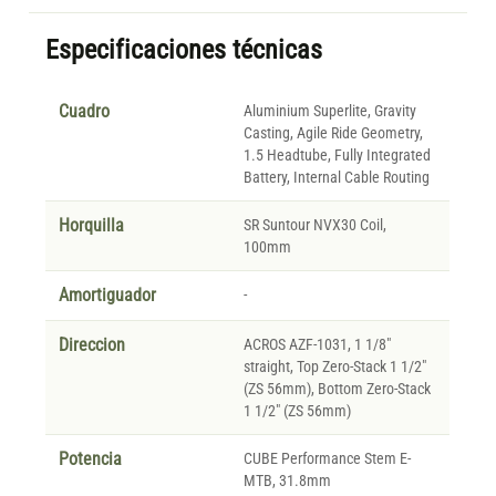
Especificaciones técnicas
Cuadro
Aluminium Superlite, Gravity
Casting, Agile Ride Geometry,
1.5 Headtube, Fully Integrated
Battery, Internal Cable Routing
Horquilla
SR Suntour NVX30 Coil,
100mm
Amortiguador
-
Direccion
ACROS AZF-1031, 1 1/8"
straight, Top Zero-Stack 1 1/2"
(ZS 56mm), Bottom Zero-Stack
1 1/2" (ZS 56mm)
Potencia
CUBE Performance Stem E-
MTB, 31.8mm