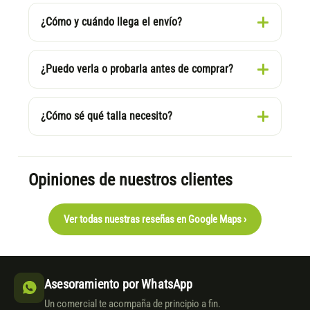
¿Cómo y cuándo llega el envío?
¿Puedo verla o probarla antes de comprar?
¿Cómo sé qué talla necesito?
Opiniones de nuestros clientes
Ver todas nuestras reseñas en Google Maps ›
Asesoramiento por WhatsApp
Un comercial te acompaña de principio a fin.