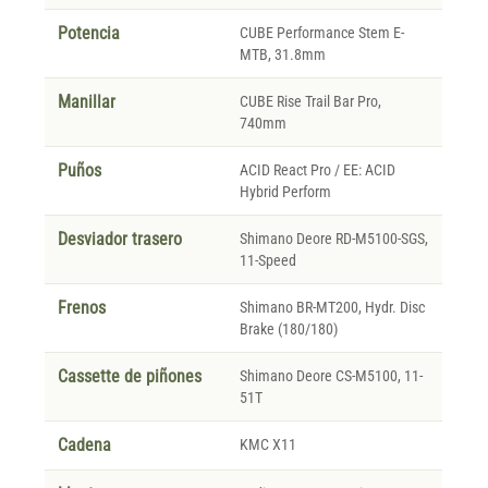
Potencia
CUBE Performance Stem E-
MTB, 31.8mm
Manillar
CUBE Rise Trail Bar Pro,
740mm
Puños
ACID React Pro / EE: ACID
Hybrid Perform
Desviador trasero
Shimano Deore RD-M5100-SGS,
11-Speed
Frenos
Shimano BR-MT200, Hydr. Disc
Brake (180/180)
Cassette de piñones
Shimano Deore CS-M5100, 11-
51T
Cadena
KMC X11