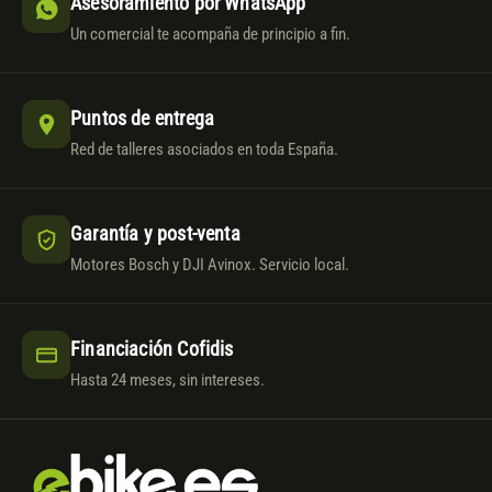
Asesoramiento por WhatsApp
Un comercial te acompaña de principio a fin.
Puntos de entrega
Red de talleres asociados en toda España.
Garantía y post-venta
Motores Bosch y DJI Avinox. Servicio local.
Financiación Cofidis
Hasta 24 meses, sin intereses.