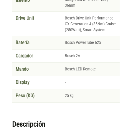
asiento
36mm
Drive Unit
Bosch Drive Unit Performance
CX Generation 4 (85Nm) Cruise
(250Watt), Smart System
Batería
Bosch PowerTube 625
Cargador
Bosch 2A
Mando
Bosch LED Remote
Display
-
Peso (KG)
25 kg
Descripción