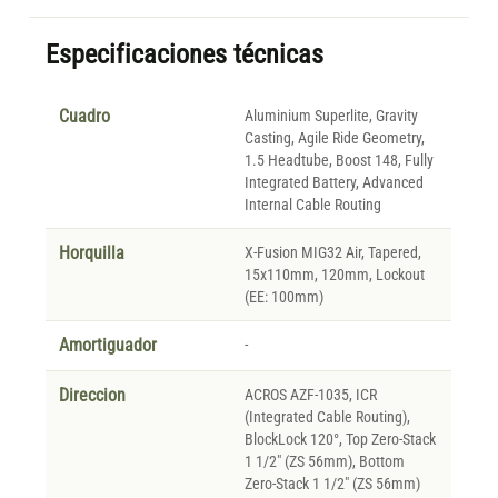
Especificaciones técnicas
Cuadro
Aluminium Superlite, Gravity
Casting, Agile Ride Geometry,
1.5 Headtube, Boost 148, Fully
Integrated Battery, Advanced
Internal Cable Routing
Horquilla
X-Fusion MIG32 Air, Tapered,
15x110mm, 120mm, Lockout
(EE: 100mm)
Amortiguador
-
Direccion
ACROS AZF-1035, ICR
(Integrated Cable Routing),
BlockLock 120°, Top Zero-Stack
1 1/2" (ZS 56mm), Bottom
Zero-Stack 1 1/2" (ZS 56mm)