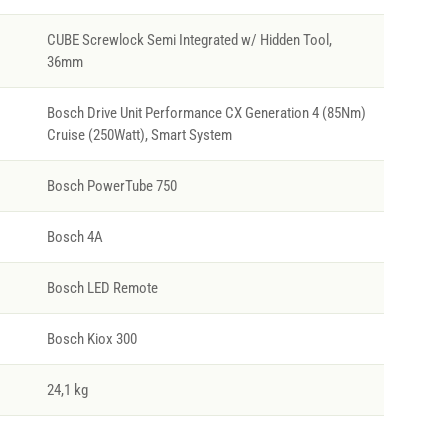
CUBE Screwlock Semi Integrated w/ Hidden Tool,
36mm
Bosch Drive Unit Performance CX Generation 4 (85Nm)
Cruise (250Watt), Smart System
Bosch PowerTube 750
Bosch 4A
Bosch LED Remote
Bosch Kiox 300
24,1 kg