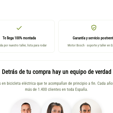
Te llega 100% montada
Garantía y servicio postven
da por nuestro taller, lista para rodar
Motor Bosch · soporte y taller en 
Detrás de tu compra hay un equipo de verdad
s en bicicleta eléctrica que te acompañan de principio a fin. Cada a
más de 1.400 clientes en toda España.