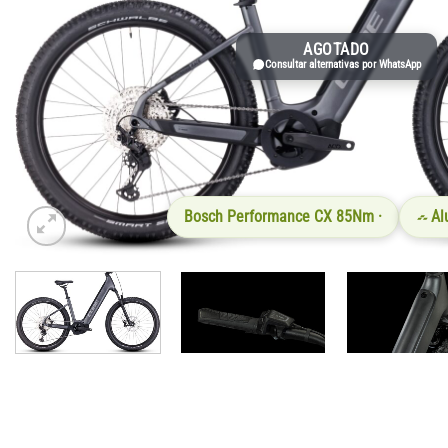
AGOTADO
Consultar alternativas por WhatsApp
Bosch Performance CX 85Nm ·
Al