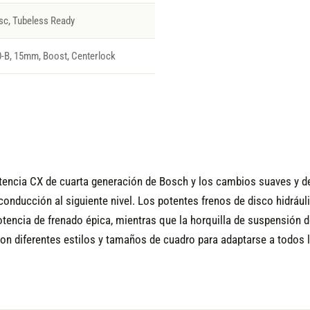
sc, Tubeless Ready
B, 15mm, Boost, Centerlock
tencia CX de cuarta generación de Bosch y los cambios suaves y d
u conducción al siguiente nivel. Los potentes frenos de disco hidr
tencia de frenado épica, mientras que la horquilla de suspensión 
on diferentes estilos y tamaños de cuadro para adaptarse a todos los 