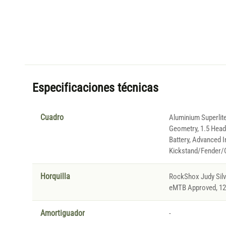
Especificaciones técnicas
Cuadro
Aluminium Superlite,
Geometry, 1.5 Headt
Battery, Advanced I
Kickstand/Fender/C
Horquilla
RockShox Judy Silv
eMTB Approved, 12
Amortiguador
-