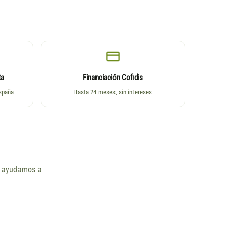
ta
Financiación Cofidis
España
Hasta 24 meses, sin intereses
ño ayudamos a