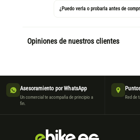
¿Puedo verla o probarla antes de compr
Opiniones de nuestros clientes
Asesoramiento por WhatsApp
Puntos
Un comercial te acompaña de principio a
Red de t
fin.