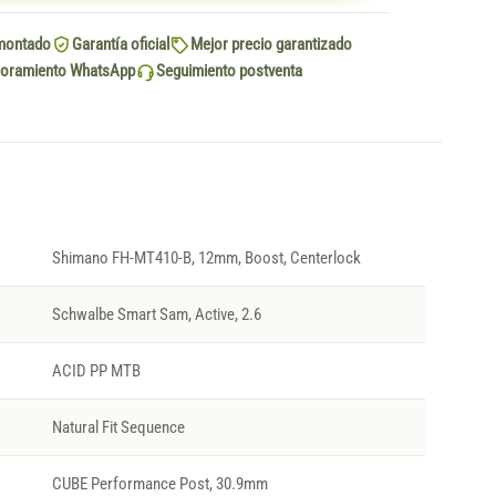
montado
Garantía oficial
Mejor precio garantizado
oramiento WhatsApp
Seguimiento postventa
Shimano FH-MT410-B, 12mm, Boost, Centerlock
Schwalbe Smart Sam, Active, 2.6
ACID PP MTB
Natural Fit Sequence
CUBE Performance Post, 30.9mm