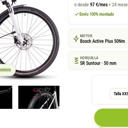
o desde
97 €/mes
× 24 mes
Envío 100% montado
MOTOR
Bosch Active Plus 50Nm
HORQUILLA
SR Suntour · 50 mm
uminio
Talla XX