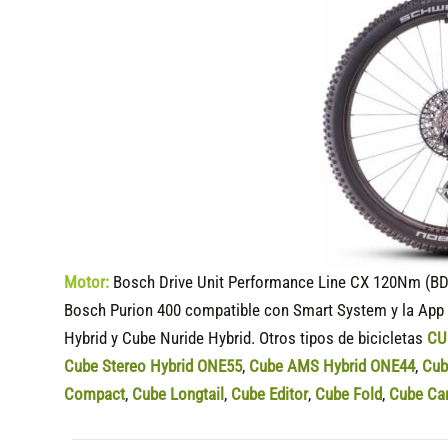
Motor:
Bosch Drive Unit Performance Line CX 120Nm (BD
Bosch Purion 400 compatible
con Smart System y la App 
Hybrid y Cube Nuride Hybrid. Otros tipos de bicicletas
CU
Cube Stereo Hybrid ONE55
,
Cube AMS Hybrid ONE44
,
Cub
Compact
,
Cube Longtail
,
Cube Editor
,
Cube Fold
,
Cube Ca