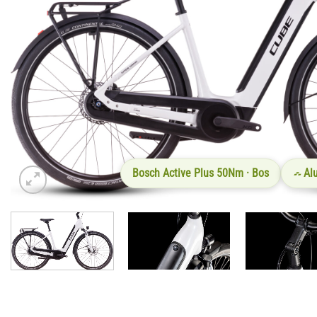
Bosch Active Plus 50Nm · Bos
Al