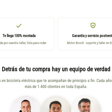
Te llega 100% montada
Garantía y servicio postven
da por nuestro taller, lista para rodar
Motor Bosch · soporte y taller en 
Detrás de tu compra hay un equipo de verdad
s en bicicleta eléctrica que te acompañan de principio a fin. Cada a
más de 1.400 clientes en toda España.