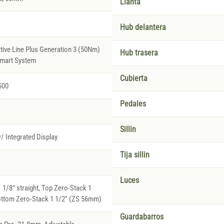
Llanta
Hub delantera
tive Line Plus Generation 3 (50Nm)
Hub trasera
Smart System
Cubierta
500
Pedales
Sillin
/ Integrated Display
Tija sillin
Luces
1/8" straight, Top Zero-Stack 1
ottom Zero-Stack 1 1/2" (ZS 56mm)
Guardabarros