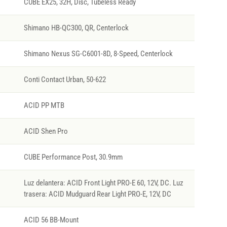
CUBE EX25, 32H, Disc, Tubeless Ready
Shimano HB-QC300, QR, Centerlock
Shimano Nexus SG-C6001-8D, 8-Speed, Centerlock
Conti Contact Urban, 50-622
ACID PP MTB
ACID Shen Pro
CUBE Performance Post, 30.9mm
Luz delantera: ACID Front Light PRO-E 60, 12V, DC. Luz
trasera: ACID Mudguard Rear Light PRO-E, 12V, DC
ACID 56 BB-Mount