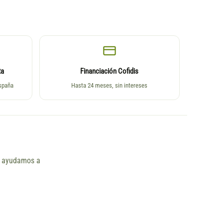
ta
Financiación Cofidis
España
Hasta 24 meses, sin intereses
ño ayudamos a