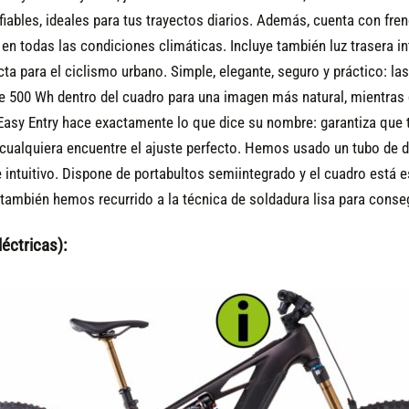
iables, ideales para tus trayectos diarios. Además, cuenta con fr
en todas las condiciones climáticas. Incluye también luz trasera int
a para el ciclismo urbano.
Simple, elegante, seguro y práctico: la
e 500 Wh dentro del cuadro para una imagen más natural, mientras 
asy Entry hace exactamente lo que dice su nombre: garantiza que te 
ualquiera encuentre el ajuste perfecto. Hemos usado un tubo de di
 e intuitivo. Dispone de portabultos semiintegrado y el cuadro est
ambién hemos recurrido a la técnica de soldadura lisa para consegu
éctricas):