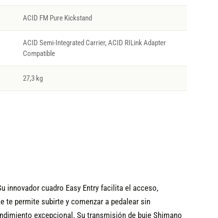
ACID FM Pure Kickstand
ACID Semi-Integrated Carrier, ACID RILink Adapter
Compatible
27,3 kg
 innovador cuadro Easy Entry facilita el acceso,
 te permite subirte y comenzar a pedalear sin
rendimiento excepcional. Su transmisión de buje Shimano