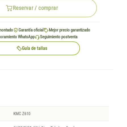
Reservar / comprar
montado
Garantía oficial
Mejor precio garantizado
oramiento WhatsApp
Seguimiento postventa
Guía de tallas
KMC Z610