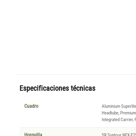
Especificaciones técnicas
Cuadro
Aluminium Superlit
Headtube, Premium 
Integrated Carrier, 
Horquilla
SR Suntour NEX-E2