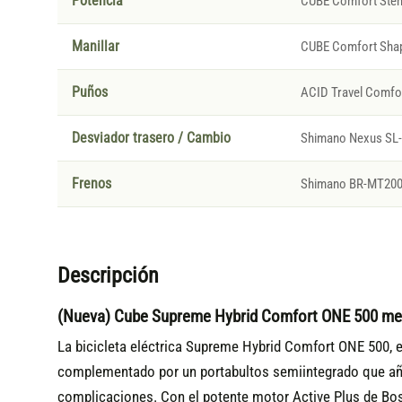
Potencia
CUBE Comfort Stem
Manillar
CUBE Comfort Sha
Puños
ACID Travel Comfor
Desviador trasero / Cambio
Shimano Nexus SL-
Frenos
Shimano BR-MT200, 
Descripción
(Nueva) Cube Supreme Hybrid Comfort ONE 500 met
La bicicleta eléctrica Supreme Hybrid Comfort ONE 500, e
complementado por un portabultos semiintegrado que añad
complicaciones. Con el potente motor Active Plus de Bos