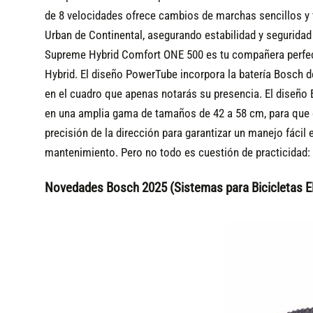
de 8 velocidades ofrece cambios de marchas sencillos y f
Urban de Continental, asegurando estabilidad y seguridad 
Supreme Hybrid Comfort ONE 500 es tu compañera perfect
Hybrid. El diseño PowerTube incorpora la batería Bosch d
en el cuadro que apenas notarás su presencia. El diseño E
en una amplia gama de tamaños de 42 a 58 cm, para que c
precisión de la dirección para garantizar un manejo fácil
mantenimiento. Pero no todo es cuestión de practicidad: t
Novedades Bosch 2025 (Sistemas para Bicicletas El