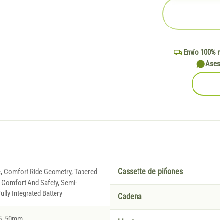
Envío 100% 
Ases
e, Comfort Ride Geometry, Tapered
Cassette de piñones
Comfort And Safety, Semi-
Fully Integrated Battery
Cadena
5, 50mm