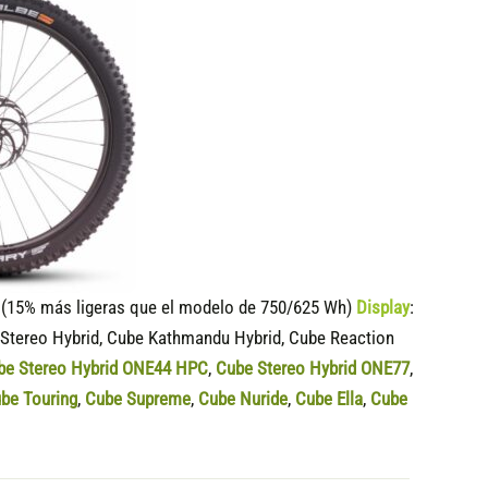
15% más ligeras que el modelo de 750/625 Wh)
Display
:
 Stereo Hybrid, Cube Kathmandu Hybrid, Cube Reaction
be Stereo Hybrid ONE44 HPC
,
Cube Stereo Hybrid ONE77
,
be Touring
,
Cube Supreme
,
Cube Nuride
,
Cube Ella
,
Cube