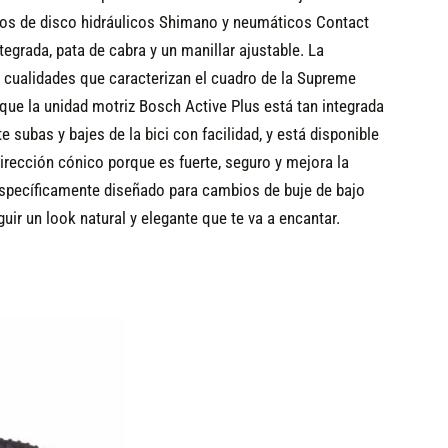
enos de disco hidráulicos Shimano y neumáticos Contact
egrada, pata de cabra y un manillar ajustable. La
s cualidades que caracterizan el cuadro de la Supreme
que la unidad motriz Bosch Active Plus está tan integrada
subas y bajes de la bici con facilidad, y está disponible
rección cónico porque es fuerte, seguro y mejora la
á específicamente diseñado para cambios de buje de bajo
ir un look natural y elegante que te va a encantar.