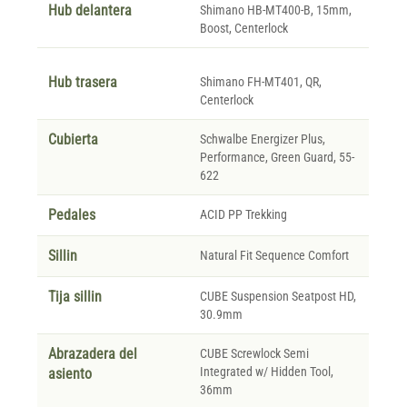
Hub delantera
Shimano HB-MT400-B, 15mm,
Boost, Centerlock
Hub trasera
Shimano FH-MT401, QR,
Centerlock
Cubierta
Schwalbe Energizer Plus,
Performance, Green Guard, 55-
622
Pedales
ACID PP Trekking
Sillin
Natural Fit Sequence Comfort
Tija sillin
CUBE Suspension Seatpost HD,
30.9mm
Abrazadera del
CUBE Screwlock Semi
Integrated w/ Hidden Tool,
asiento
36mm