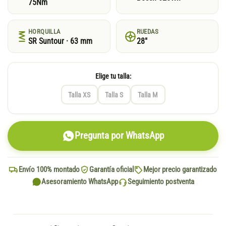
75Nm
HORQUILLA
RUEDAS
SR Suntour · 63 mm
28"
Elige tu talla:
Talla XS
Talla S
Talla M
Pregunta por WhatsApp
Envío 100% montado
Garantía oficial
Mejor precio garantizado
Asesoramiento WhatsApp
Seguimiento postventa