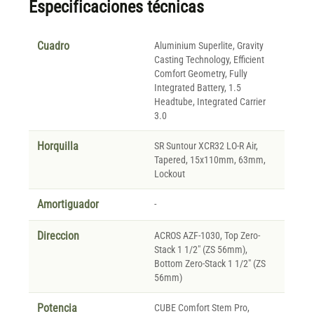
Especificaciones técnicas
Cuadro
Aluminium Superlite, Gravity
Casting Technology, Efficient
Comfort Geometry, Fully
Integrated Battery, 1.5
Headtube, Integrated Carrier
3.0
Horquilla
SR Suntour XCR32 LO-R Air,
Tapered, 15x110mm, 63mm,
Lockout
Amortiguador
-
Direccion
ACROS AZF-1030, Top Zero-
Stack 1 1/2" (ZS 56mm),
Bottom Zero-Stack 1 1/2" (ZS
56mm)
Potencia
CUBE Comfort Stem Pro,