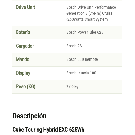
Drive Unit
Bosch Drive Unit Performance
Generation 3 (75Nm) Cruise
(250Watt), Smart System
Batería
Bosch PowerTube 625
Cargador
Bosch 2A
Mando
Bosch LED Remote
Display
Bosch Intuvia 100
Peso (KG)
27,6 kg
Descripción
Cube Touring Hybrid EXC 625Wh