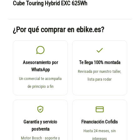
Cube Touring Hybrid EXC 625Wh
¿Por qué comprar en ebike.es?
Asesoramiento por
Te llega 100% montada
WhatsApp
Revisada por nuestro taller,
Un comercial te acompaña
lista para rodar
de principio a fin
Garantía y servicio
Financiación Cofidis
postventa
Hasta 24 meses, sin
Motor Bosch · soporte y
intereses