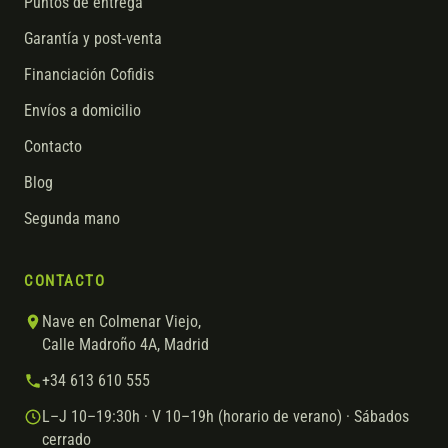
Puntos de entrega
Garantía y post-venta
Financiación Cofidis
Envíos a domicilio
Contacto
Blog
Segunda mano
CONTACTO
Nave en Colmenar Viejo,
Calle Madroño 4A, Madrid
+34 613 610 555
L–J 10–19:30h · V 10–19h (horario de verano) · Sábados
cerrado