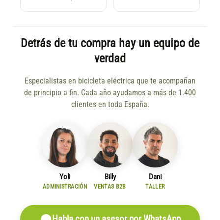
Detrás de tu compra hay un equipo de
verdad
Especialistas en bicicleta eléctrica que te acompañan
de principio a fin. Cada año ayudamos a más de 1.400
clientes en toda España.
Yoli
Billy
Dani
ADMINISTRACIÓN
VENTAS B2B
TALLER
Habla con un asesor por WhatsApp