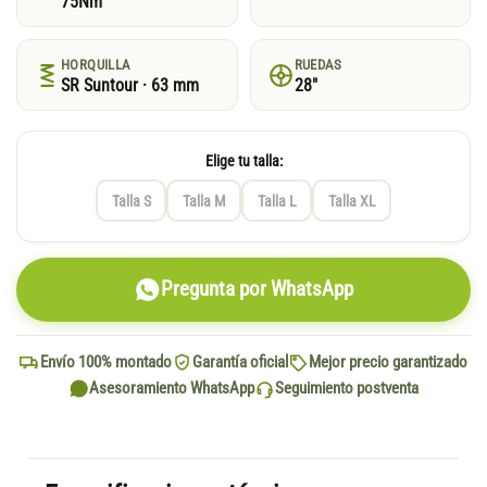
75Nm
HORQUILLA
RUEDAS
SR Suntour · 63 mm
28"
Elige tu talla:
Talla S
Talla M
Talla L
Talla XL
Pregunta por WhatsApp
Envío 100% montado
Garantía oficial
Mejor precio garantizado
Asesoramiento WhatsApp
Seguimiento postventa