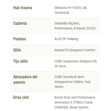
Hub trasera
Shimano FH-TX505, QR,
Centerlock
Cubierta
Schwalbe Big Ben,
Performance, K-Guard, 55-622
Pedales
ACID PP Trekking
Sillin
Natural Fit Sequence Comfort
Tija sillin
CUBE Suspension Seatpost HD,
30.9mm
Abrazadera del
CUBE Screwlock Semi
Integrated w/ Hidden Tool,
asiento
36mm
Drive Unit
Bosch Drive Unit Performance
Generation 3 (75Nm) Cruise
(250Watt), Smart System