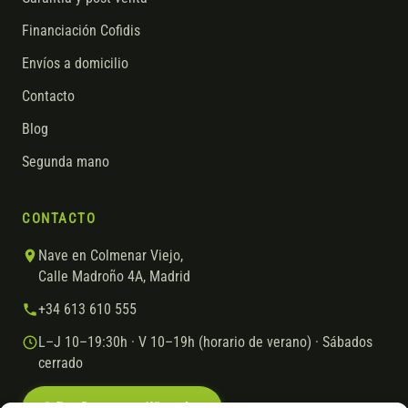
Financiación Cofidis
Envíos a domicilio
Contacto
Blog
Segunda mano
CONTACTO
Nave en Colmenar Viejo,
Calle Madroño 4A, Madrid
+34 613 610 555
L–J 10–19:30h · V 10–19h (horario de verano) · Sábados
cerrado