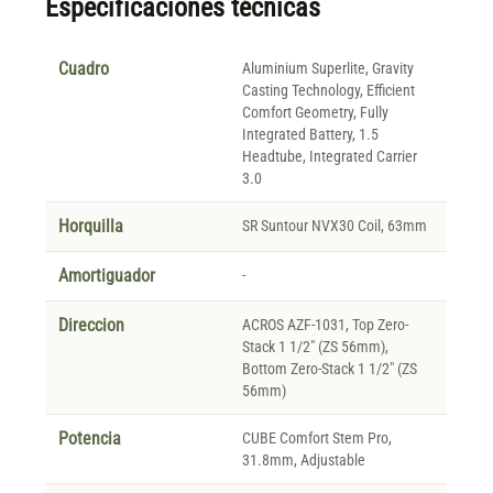
Especificaciones técnicas
Cuadro
Aluminium Superlite, Gravity
Casting Technology, Efficient
Comfort Geometry, Fully
Integrated Battery, 1.5
Headtube, Integrated Carrier
3.0
Horquilla
SR Suntour NVX30 Coil, 63mm
Amortiguador
-
Direccion
ACROS AZF-1031, Top Zero-
Stack 1 1/2" (ZS 56mm),
Bottom Zero-Stack 1 1/2" (ZS
56mm)
Potencia
CUBE Comfort Stem Pro,
31.8mm, Adjustable