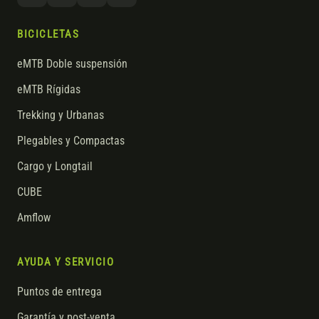
BICICLETAS
eMTB Doble suspensión
eMTB Rígidas
Trekking y Urbanas
Plegables y Compactas
Cargo y Longtail
CUBE
Amflow
AYUDA Y SERVICIO
Puntos de entrega
Garantía y post-venta