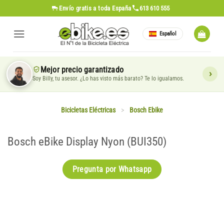
Saltar
Envío gratis
a toda España
613 610 555
al
contenido
Español
Mejor precio garantizado
Soy Billy, tu asesor. ¿Lo has visto más barato? Te lo igualamos.
Bicicletas Eléctricas
>
Bosch Ebike
Bosch eBike Display Nyon (BUI350)
Pregunta por Whatsapp