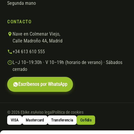
Segunda mano
CONTACTO
Nave en Colmenar Viejo,
Calle Madroño 4A, Madrid
+34 613 610 555
L–J 10–19:30h · V 10–19h (horario de verano) · Sábados
cerrado
Escríbenos por WhatsApp
© 2026 Ebike.es
Aviso legal
Política de cookies
VISA
Mastercard
Transferencia
Cofidis