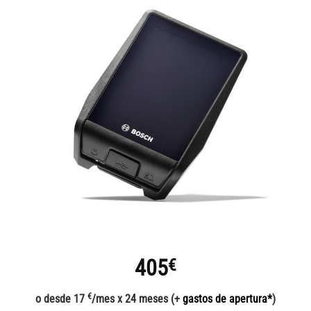
405
€
€
o desde 17
/mes x 24 meses (+
gastos de apertura*
)