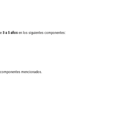
de
3 a 5 años
en los siguientes componentes:
los componentes mencionados.