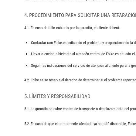
4. PROCEDIMIENTO PARA SOLICITAR UNA REPARACI
4.1. En caso de fallo cubierto por la garantía, el cliente deberá:
Contactar con Ebike.es indicando el problema y proporcionando la
Llevar o enviar la bicicleta al almacén central de Ebike.es situado e
Seguir las indicaciones del servicio de atención al cliente para la 
4.2. Ebike.es se reserva el derecho de determinar si el problema reporta
5. LÍMITES Y RESPONSABILIDAD
5.1. La garantía no cubre costes de transporte o desplazamiento del pro
5.2. En caso de que el componente afectado ya no esté disponible, Ebike