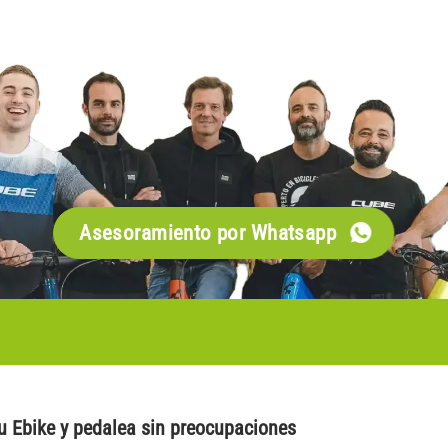
Asesoramiento por Whatsapp
tu Ebike y pedalea sin preocupaciones