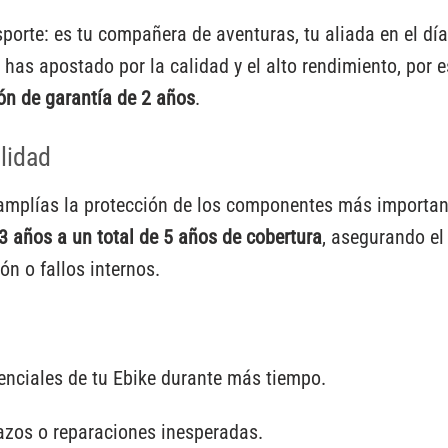
rte: es tu compañera de aventuras, tu aliada en el día a
 has apostado por la calidad y el alto rendimiento, por 
ón de garantía de 2 años
.
lidad
 amplías la protección de los componentes más importan
3 años a un total de 5 años de cobertura
, asegurando el
ón o fallos internos.
enciales de tu Ebike durante más tiempo.
azos o reparaciones inesperadas.