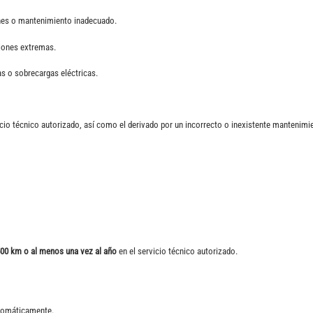
nes o mantenimiento inadecuado.
iones extremas.
 o sobrecargas eléctricas.
cio técnico autorizado, así como el derivado por un incorrecto o inexistente mantenimi
500 km o al menos una vez al año
en el servicio técnico autorizado.
utomáticamente.