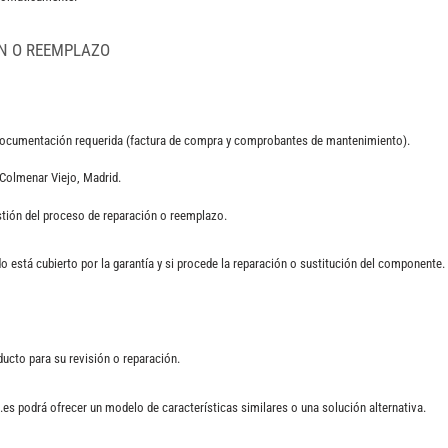
ÓN O REEMPLAZO
 documentación requerida (factura de compra y comprobantes de mantenimiento).
l Colmenar Viejo, Madrid.
gestión del proceso de reparación o reemplazo.
do está cubierto por la garantía y si procede la reparación o sustitución del componente.
ducto para su revisión o reparación.
.es podrá ofrecer un modelo de características similares o una solución alternativa.