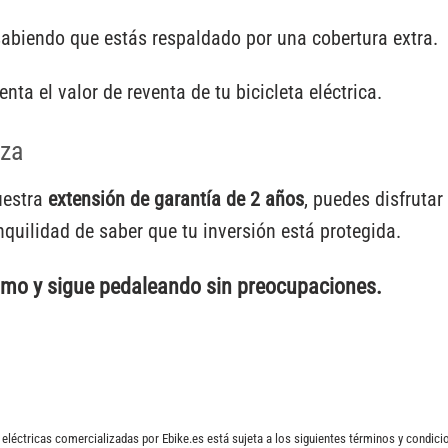
abiendo que estás respaldado por una cobertura extra.
a el valor de reventa de tu bicicleta eléctrica.
nza
uestra
extensión de garantía de 2 años
, puedes disfrutar
nquilidad de saber que tu inversión está protegida.
smo y sigue pedaleando sin preocupaciones.
eléctricas comercializadas por Ebike.es está sujeta a los siguientes términos y condicio