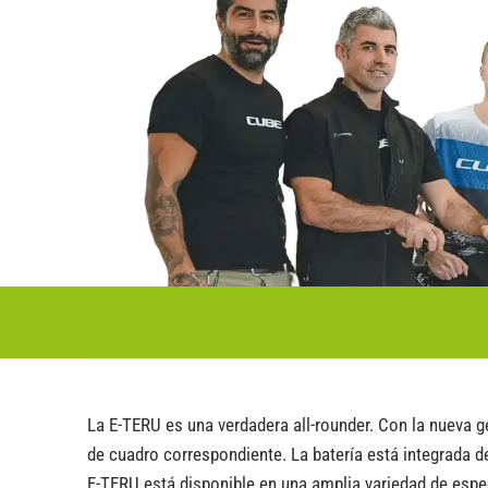
La E-TERU es una verdadera all-rounder. Con la nueva
de cuadro correspondiente. La batería está integrada 
E-TERU está disponible en una amplia variedad de espe