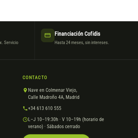
Financiación Cofidis
. Servicio
Hasta 24 meses, sin intereses.
CONTACTO
Nave en Colmenar Viejo,
Calle Madroño 4A, Madrid
+34 613 610 555
L–J 10–19:30h · V 10–19h (horario de
verano) · Sábados cerrado