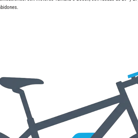
abidones.