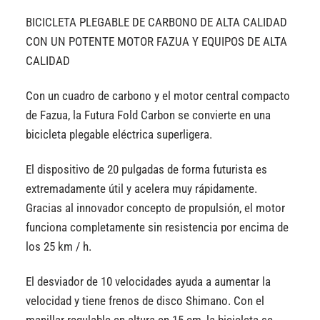
BICICLETA PLEGABLE DE CARBONO DE ALTA CALIDAD
CON UN POTENTE MOTOR FAZUA Y EQUIPOS DE ALTA
CALIDAD
Con un cuadro de carbono y el motor central compacto
de Fazua, la Futura Fold Carbon se convierte en una
bicicleta plegable eléctrica superligera.
El dispositivo de 20 pulgadas de forma futurista es
extremadamente útil y acelera muy rápidamente.
Gracias al innovador concepto de propulsión, el motor
funciona completamente sin resistencia por encima de
los 25 km / h.
El desviador de 10 velocidades ayuda a aumentar la
velocidad y tiene frenos de disco Shimano. Con el
manillar regulable en altura en 15 cm, la bicicleta se