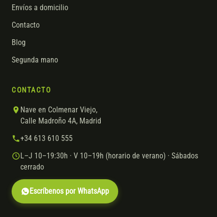
Envíos a domicilio
Contacto
Blog
Segunda mano
CONTACTO
Nave en Colmenar Viejo,
Calle Madroño 4A, Madrid
+34 613 610 555
L–J 10–19:30h · V 10–19h (horario de verano) · Sábados
cerrado
Escríbenos por WhatsApp