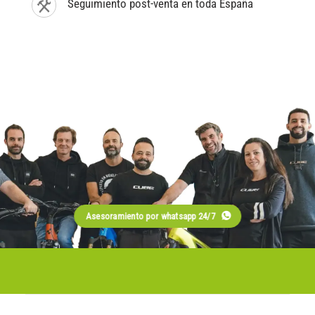
Seguimiento post-venta en toda España
Asesoramiento por whatsapp 24/7