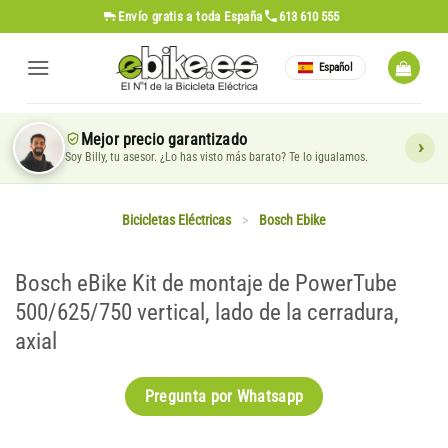
Saltar
Envío gratis
a toda España
613 610 555
al
contenido
Español
Mejor precio garantizado
Soy Billy, tu asesor. ¿Lo has visto más barato? Te lo igualamos.
Bicicletas Eléctricas
>
Bosch Ebike
Bosch eBike Kit de montaje de PowerTube
500/625/750 vertical, lado de la cerradura,
axial
Pregunta por Whatsapp