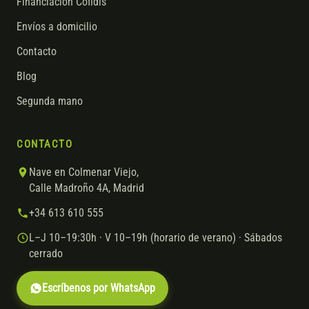
Financiación Cofidis
Envíos a domicilio
Contacto
Blog
Segunda mano
CONTACTO
Nave en Colmenar Viejo,
Calle Madroño 4A, Madrid
+34 613 610 555
L–J 10–19:30h · V 10–19h (horario de verano) · Sábados
cerrado
Escríbenos por WhatsApp