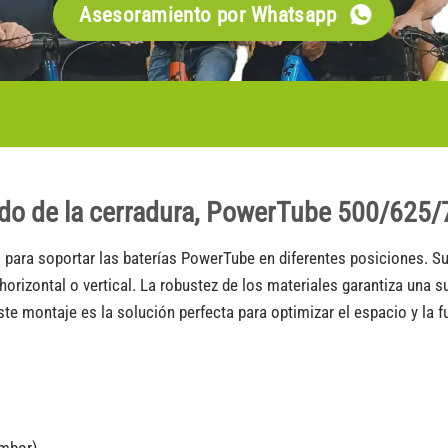
Asesoramiento por Whatsapp
ado de la cerradura, PowerTube 500/625/7
al para soportar las baterías PowerTube en diferentes posiciones. Su
horizontal o vertical. La robustez de los materiales garantiza una
ste montaje es la solución perfecta para optimizar el espacio y l