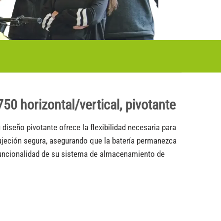
50 horizontal/vertical, pivotante
 diseño pivotante ofrece la flexibilidad necesaria para
 sujeción segura, asegurando que la batería permanezca
a funcionalidad de su sistema de almacenamiento de