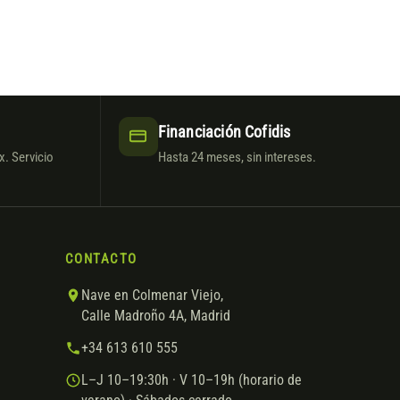
Financiación Cofidis
. Servicio
Hasta 24 meses, sin intereses.
CONTACTO
Nave en Colmenar Viejo,
Calle Madroño 4A, Madrid
+34 613 610 555
L–J 10–19:30h · V 10–19h (horario de