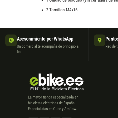
1 Unidad de bloqueo (sin cerradura de t
2 Tornillos M4x16
Asesoramiento por WhatsApp
Puntos
Un comercial te acompaña de principio a
Red de t
fin.
La mayor tienda especializada en
bicicletas eléctricas de España.
Especialistas en Cube y Amflow.