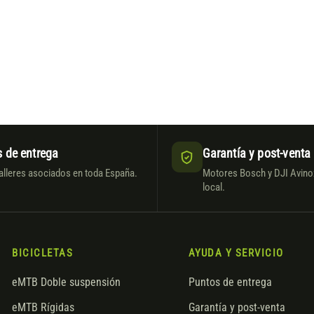
 de entrega
Garantía y post-venta
alleres asociados en toda España.
Motores Bosch y DJI Avinox
local.
BICICLETAS
AYUDA Y SERVICIO
eMTB Doble suspensión
Puntos de entrega
eMTB Rígidas
Garantía y post-venta