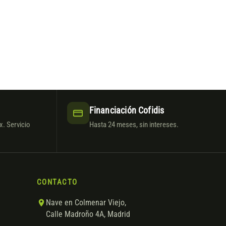
Financiación Cofidis
. Servicio
Hasta 24 meses, sin intereses.
CONTACTO
Nave en Colmenar Viejo,
Calle Madroño 4A, Madrid