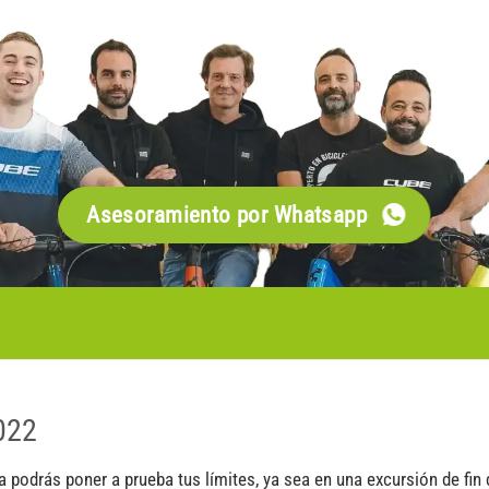
Asesoramiento por Whatsapp
022
podrás poner a prueba tus límites, ya sea en una excursión de fin de