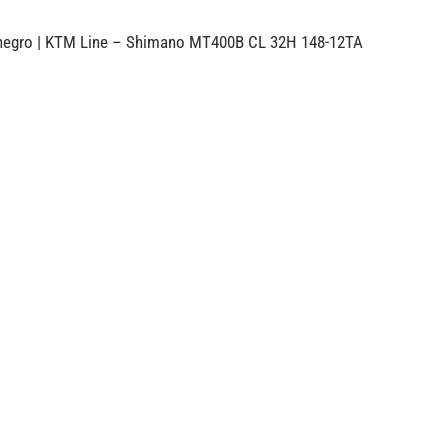
 negro | KTM Line – Shimano MT400B CL 32H 148-12TA