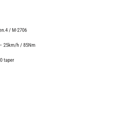
n.4 / M-2706
– 25km/h / 85Nm
0 taper