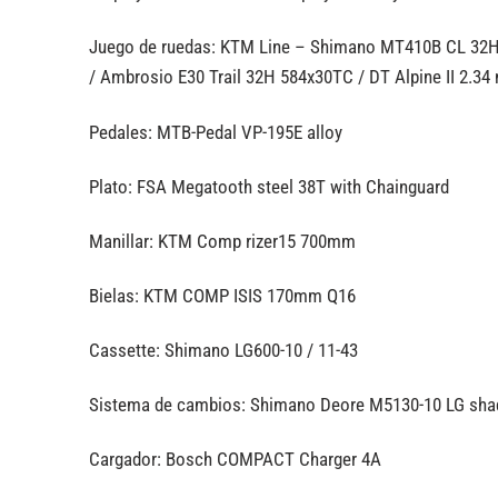
Juego de ruedas: KTM Line – Shimano MT410B CL 32H
/ Ambrosio E30 Trail 32H 584x30TC / DT Alpine II 2.34
Pedales: MTB-Pedal VP-195E alloy
Plato: FSA Megatooth steel 38T with Chainguard
Manillar: KTM Comp rizer15 700mm
Bielas: KTM COMP ISIS 170mm Q16
Cassette: Shimano LG600-10 / 11-43
Sistema de cambios: Shimano Deore M5130-10 LG sh
Cargador: Bosch COMPACT Charger 4A