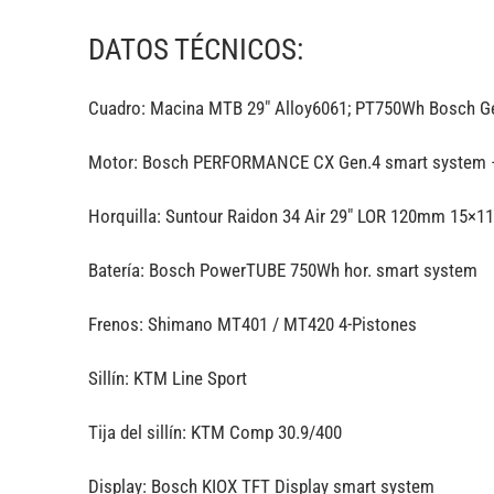
DATOS TÉCNICOS:
Cuadro: Macina MTB 29″ Alloy6061; PT750Wh Bosch Ge
Motor: Bosch PERFORMANCE CX Gen.4 smart system 
Horquilla: Suntour Raidon 34 Air 29″ LOR 120mm 15×11
Batería: Bosch PowerTUBE 750Wh hor. smart system
Frenos: Shimano MT401 / MT420 4-Pistones
Sillín: KTM Line Sport
Tija del sillín: KTM Comp 30.9/400
Display: Bosch KIOX TFT Display smart system