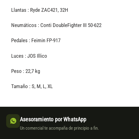
Llantas : Ryde ZAC421, 32H
Neumáticos : Conti DoubleFighter III 50-622
Pedales : Feimin FP-917
Luces : JOS Illico
Peso : 22,7 kg
Tamaño : S, M, L, XL
Asesoramiento por WhatsApp
Un comercial te acompaña de principio a fin.