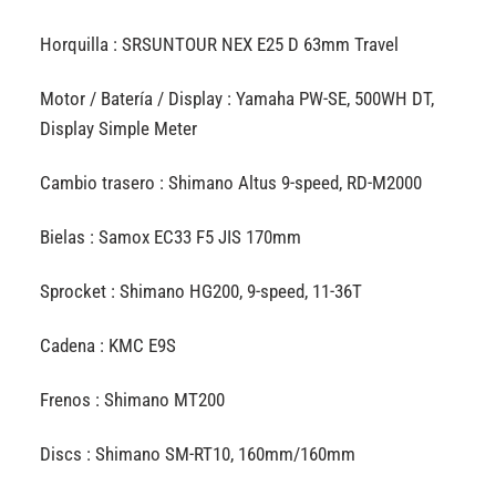
Horquilla : SRSUNTOUR NEX E25 D 63mm Travel
Motor / Batería / Display : Yamaha PW-SE, 500WH DT,
Display Simple Meter
Cambio trasero : Shimano Altus 9-speed, RD-M2000
Bielas : Samox EC33 F5 JIS 170mm
Sprocket : Shimano HG200, 9-speed, 11-36T
Cadena : KMC E9S
Frenos : Shimano MT200
Discs : Shimano SM-RT10, 160mm/160mm