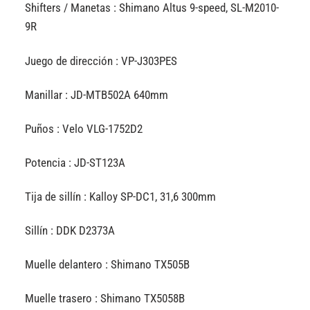
Shifters / Manetas : Shimano Altus 9-speed, SL-M2010-
9R
Juego de dirección : VP-J303PES
Manillar : JD-MTB502A 640mm
Puños : Velo VLG-1752D2
Potencia : JD-ST123A
Tija de sillín : Kalloy SP-DC1, 31,6 300mm
Sillín : DDK D2373A
Muelle delantero : Shimano TX505B
Muelle trasero : Shimano TX5058B