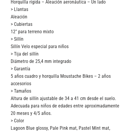
Horquilla rígida – Aleación aeronáutica – Un lado
> Llantas
Aleación
> Cubiertas
12″ para terreno mixto
> Sillín
Sillín Velo especial para niños
> Tija del sillín
Diámetro de 25,4 mm integrado
> Garantía
5 años cuadro y horquilla Moustache Bikes – 2 años
accesorios
> Tamaños
Altura de sillín ajustable de 34 a 41 cm desde el suelo.
Adecuada para niños de edades entre aproximadamente
20 meses y 4/5 años.
> Color
Lagoon Blue glossy, Pale Pink mat, Pastel Mint mat,