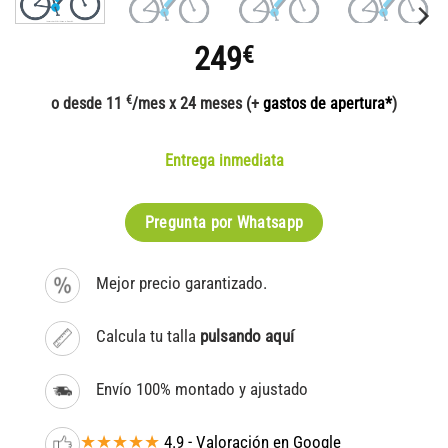
249
€
€
o desde 11
/mes x 24 meses (+
gastos de apertura*
)
Entrega inmediata
Pregunta por Whatsapp
Mejor precio garantizado.
Calcula tu talla
pulsando aquí
Envío 100% montado y ajustado
★★★★★
4.9 - Valoración en Google