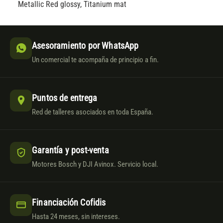
Metallic Red glossy, Titanium mat
Asesoramiento por WhatsApp
Un comercial te acompaña de principio a fin.
Puntos de entrega
Red de talleres asociados en toda España.
Garantía y post-venta
Motores Bosch y DJI Avinox. Servicio local.
Financiación Cofidis
Hasta 24 meses, sin intereses.