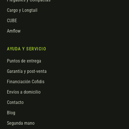
Plegables y Compactas
Cargo y Longtail
CUBE
Amflow
AYUDA Y SERVICIO
Puntos de entrega
Garantía y post-venta
Financiación Cofidis
Envíos a domicilio
Contacto
Blog
Segunda mano