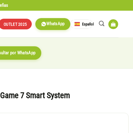
señas
WhatsApp
Español
OUTLET 2025
ultar por WhatsApp
 Game 7 Smart System