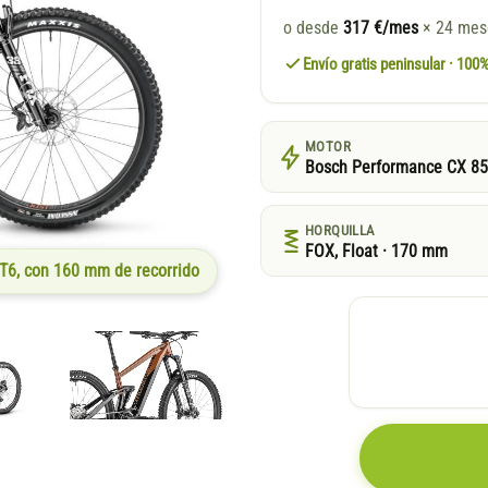
o desde
317 €/mes
× 24 me
Envío gratis peninsular · 10
MOTOR
Bosch Performance CX 8
HORQUILLA
FOX, Float · 170 mm
T6, con 160 mm de recorrido