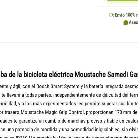
Envío 100% 
Ases
ba de la bicicleta eléctrica Moustache Samedi G
te y ágil, con el Bosch Smart System y la batería integrada desm
a te llevará a todas partes, independientemente de dificultad del te
comodidad, y a los más experimentados les permite superar sus lími
 trasero Moustache Magic Grip Control, proporcionan 170 mm de rec
idades te garantiza un cambio de marchas preciso y fiable en cualq
n una potencia de mordida y una comodidad inigualables, sin olvida