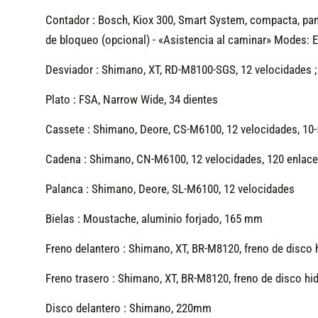
Contador :
Bosch, Kiox 300, Smart System, compacta, pant
de bloqueo (opcional) - «Asistencia al caminar» Modes: 
Desviador :
Shimano, XT, RD-M8100-SGS, 12 velocidades 
Plato :
FSA, Narrow Wide, 34 dientes
Cassete :
Shimano, Deore, CS-M6100, 12 velocidades, 10
Cadena :
Shimano, CN-M6100, 12 velocidades, 120 enlac
Palanca :
Shimano, Deore, SL-M6100, 12 velocidades
Bielas :
Moustache, aluminio forjado, 165 mm
Freno delantero :
Shimano, XT, BR-M8120, freno de disco h
Freno trasero :
Shimano, XT, BR-M8120, freno de disco hid
Disco delantero :
Shimano, 220mm