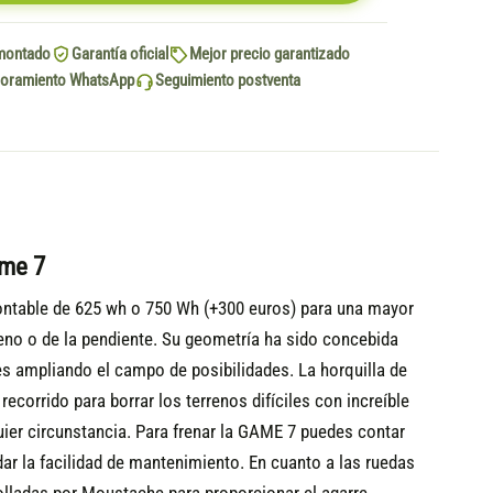
montado
Garantía oficial
Mejor precio garantizado
oramiento WhatsApp
Seguimiento postventa
ame 7
ontable de 625 wh o 750 Wh (+300 euros) para una mayor
rreno o de la pendiente. Su geometría ha sido concebida
tes ampliando el campo de posibilidades.
La horquilla de
orrido para borrar los terrenos difíciles con increíble
uier circunstancia. Para frenar la GAME 7 puedes contar
r la facilidad de mantenimiento. En cuanto a las ruedas