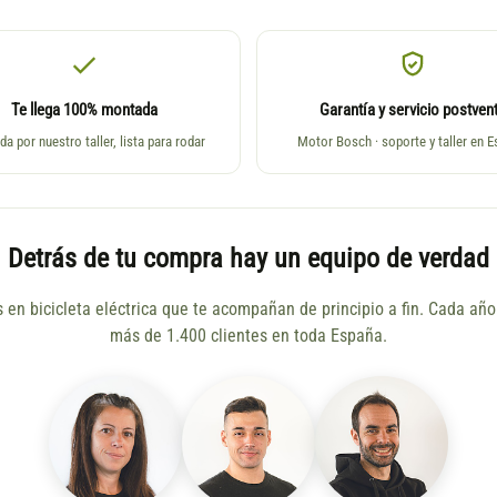
Te llega 100% montada
Garantía y servicio postven
da por nuestro taller, lista para rodar
Motor Bosch · soporte y taller en 
Detrás de tu compra hay un equipo de verdad
s en bicicleta eléctrica que te acompañan de principio a fin. Cada a
más de 1.400 clientes en toda España.