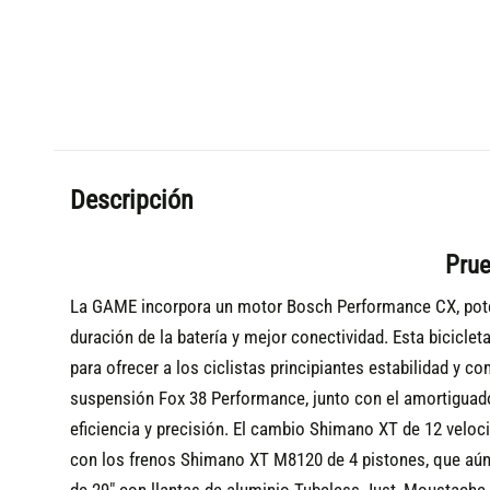
Descripción
Prue
La GAME incorpora un motor Bosch Performance CX, poten
duración de la batería y mejor conectividad. Esta bicic
let
para ofrecer a los ciclistas principiantes estabilidad y 
suspensión Fox 38 Performance, junto con el amortiguador
eficiencia y precisión. El cambio Shimano XT de 12 veloc
con los frenos Shimano XT M8120 de 4 pistones, que aúna