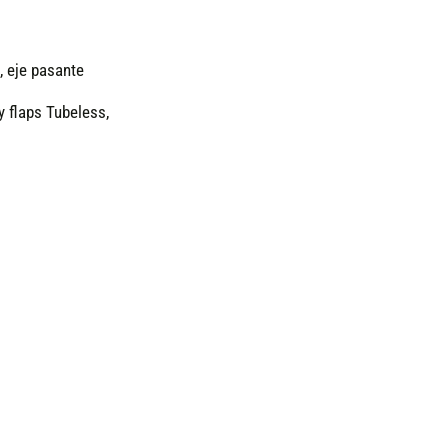
 eje pasante
 flaps Tubeless,