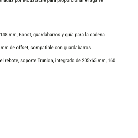
lladas por Moustache para proporcionar el agarre
 148 mm, Boost, guardabarros y guía para la cadena
4 mm de offset, compatible con guardabarros
el rebote, soporte Trunion, integrado de 205x65 mm, 160