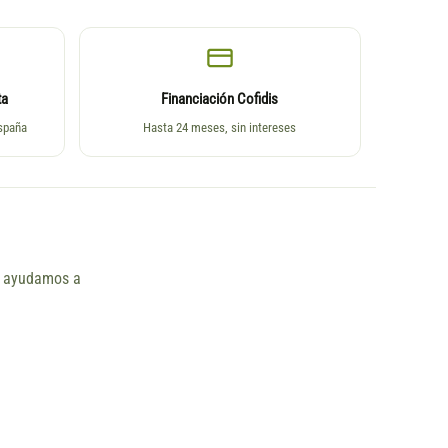
ta
Financiación Cofidis
España
Hasta 24 meses, sin intereses
ño ayudamos a