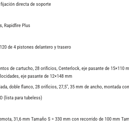
fijación directa de soporte
, Rapidfire Plus
20 de 4 pistones delantero y trasero
tos de cartucho, 28 orificios, Centerlock, eje pasante de 15×11
velocidades, eje pasante de 12×148 mm
da, doble flanco, 28 orificios, 27,5″, 35 mm de ancho, montada con
 (lista para tubeless)
lanca remota, 31,6 mm Tamaño S = 330 mm con recorrido de 100 mm