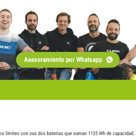
Asesoramiento por Whatsapp
ios límites con sus dos baterías que suman 1125 Wh de capacidad. 