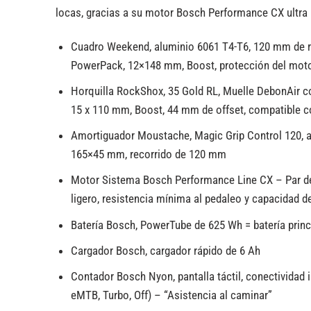
locas, gracias a su motor Bosch Performance CX ultra 
Cuadro Weekend, aluminio 6061 T4-T6, 120 mm de reco
PowerPack, 12×148 mm, Boost, protección del motor 
Horquilla RockShox, 35 Gold RL, Muelle DebonAir c
15 x 110 mm, Boost, 44 mm de offset, compatible 
Amortiguador Moustache, Magic Grip Control 120, am
165×45 mm, recorrido de 120 mm
Motor Sistema Bosch Performance Line CX – Par de
ligero, resistencia mínima al pedaleo y capacidad 
Batería Bosch, PowerTube de 625 Wh = batería prin
Cargador Bosch, cargador rápido de 6 Ah
Contador Bosch Nyon, pantalla táctil, conectividad 
eMTB, Turbo, Off) – “Asistencia al caminar”