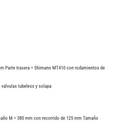
0 mm Parte trasera = Shimano MT410 con rodamientos de
 válvulas tubeless y solapa
 Tamaño M = 380 mm con recorrido de 125 mm Tamaño