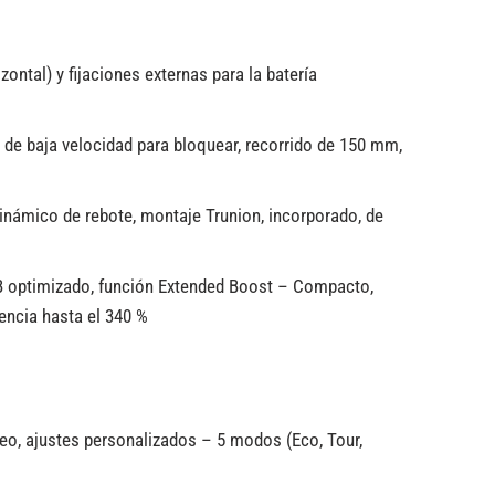
ntal) y fijaciones externas para la batería
de baja velocidad para bloquear, recorrido de 150 mm,
inámico de rebote, montaje Trunion, incorporado, de
 optimizado, función Extended Boost – Compacto,
encia hasta el 340 %
ueo, ajustes personalizados – 5 modos (Eco, Tour,