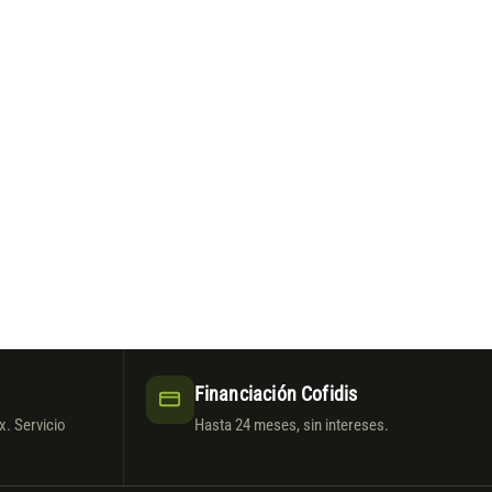
Financiación Cofidis
. Servicio
Hasta 24 meses, sin intereses.