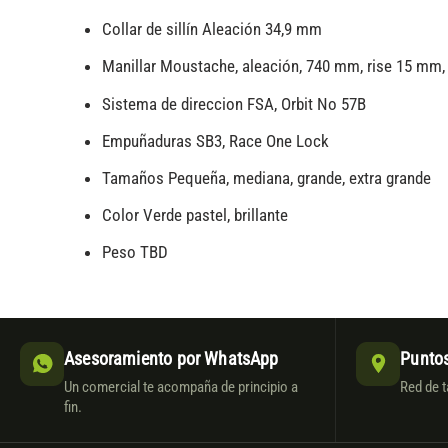
Collar de sillín Aleación 34,9 mm
Manillar Moustache, aleación, 740 mm, rise 15 mm
Sistema de direccion FSA, Orbit No 57B
Empuñaduras SB3, Race One Lock
Tamaños Pequeña, mediana, grande, extra grande
Color Verde pastel, brillante
Peso TBD
Asesoramiento por WhatsApp
Puntos
Un comercial te acompaña de principio a
Red de t
fin.