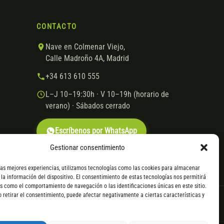
CONTACTO
Nave en Colmenar Viejo,
Calle Madroño 4A, Madrid
+34 613 610 555
L–J 10–19:30h · V 10–19h (horario de
verano) · Sábados cerrado
Escríbenos por WhatsApp
Gestionar consentimiento
las mejores experiencias, utilizamos tecnologías como las cookies para almacenar
 la información del dispositivo. El consentimiento de estas tecnologías nos permitirá
s como el comportamiento de navegación o las identificaciones únicas en este sitio.
o retirar el consentimiento, puede afectar negativamente a ciertas características y
VISA
Mastercard
Transferencia
Cofidis