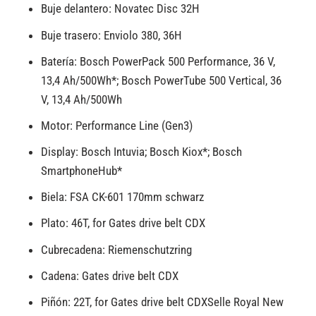
Buje delantero: Novatec Disc 32H
Buje trasero: Enviolo 380, 36H
Batería: Bosch PowerPack 500 Performance, 36 V,
13,4 Ah/500Wh*; Bosch PowerTube 500 Vertical, 36
V, 13,4 Ah/500Wh
Motor: Performance Line (Gen3)
Display: Bosch Intuvia; Bosch Kiox*; Bosch
SmartphoneHub*
Biela: FSA CK-601 170mm schwarz
Plato: 46T, for Gates drive belt CDX
Cubrecadena: Riemenschutzring
Cadena: Gates drive belt CDX
Piñón: 22T, for Gates drive belt CDXSelle Royal New