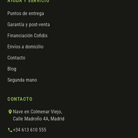
AYUDA Y SERVICIO
Puntos de entrega
Garantía y post-venta
Financiación Cofidis
Envíos a domicilio
Contacto
Blog
Segunda mano
CONTACTO
Nave en Colmenar Viejo,
Calle Madroño 4A, Madrid
+34 613 610 555