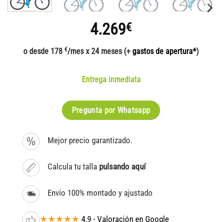
4.269
€
€
o desde 178
/mes x 24 meses (+
gastos de apertura*
)
Entrega inmediata
Pregunta por Whatsapp
Mejor precio garantizado.
Calcula tu talla
pulsando aquí
Envío 100% montado y ajustado
★★★★★
4.9 - Valoración en Google