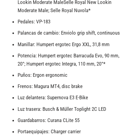
Lookin Moderate Male
Selle Royal New Lookin
Moderate Male; Selle Royal Nuvola*
Pedales: VP-183
Palancas de cambio: Enviolo grip shift, continuous
Manillar: Humpert ergotec Ergo XXL, 31,8 mm
Potencia: Humpert ergotec Barracuda Evo, 90 mm,
20°; Humpert ergotec Integra, 110 mm, 20°*
Puños: Ergon ergonomic
Frenos: Magura MT4, disc brake
Luz delantera: Supernova E3 E-Bike
Luz trasera: Busch & Müller Toplight 2C LED
Guardabarros: Curana CLite 55
Portaequipajes: Charger carrier