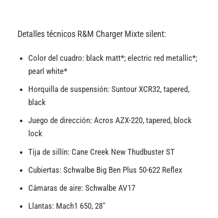
Detalles técnicos R&M Charger Mixte silent:
Color del cuadro: black matt*; electric red metallic*;
pearl white*
Horquilla de suspensión: Suntour XCR32, tapered,
black
Juego de dirección: Acros AZX-220, tapered, block
lock
Tija de sillín: Cane Creek New Thudbuster ST
Cubiertas: Schwalbe Big Ben Plus 50-622 Reflex
Cámaras de aire: Schwalbe AV17
Llantas: Mach1 650, 28″