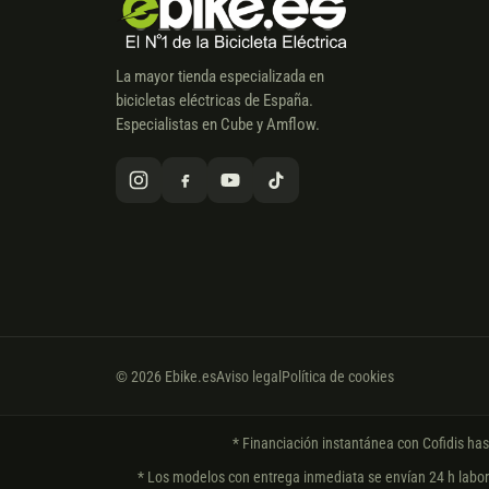
La mayor tienda especializada en
bicicletas eléctricas de España.
Especialistas en Cube y Amflow.
© 2026 Ebike.es
Aviso legal
Política de cookies
* Financiación instantánea con Cofidis ha
* Los modelos con entrega inmediata se envían 24 h laborab