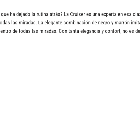
ue ha dejado la rutina atrás? La Cruiser es una experta en esa cl
de todas las miradas. La elegante combinación de negro y marrón imit
centro de todas las miradas. Con tanta elegancia y confort, no es 