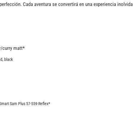
perfección. Cada aventura se convertirá en una experiencia inolvida
ey/curry matt*
d, black
Smart Sam Plus 57-559 Reflex*