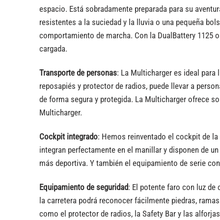
espacio. Está sobradamente preparada para su aventura
resistentes a la suciedad y la lluvia o una pequeña bol
comportamiento de marcha. Con la DualBattery 1125 op
cargada.
Transporte de personas
: La Multicharger es ideal para
reposapiés y protector de radios, puede llevar a perso
de forma segura y protegida. La Multicharger ofrece so
Multicharger.
Cockpit integrado
: Hemos reinventado el cockpit de la
integran perfectamente en el manillar y disponen de u
más deportiva. Y también el equipamiento de serie con 
Equipamiento de seguridad
: El potente faro con luz de 
la carretera podrá reconocer fácilmente piedras, rama
como el protector de radios, la Safety Bar y las alfor