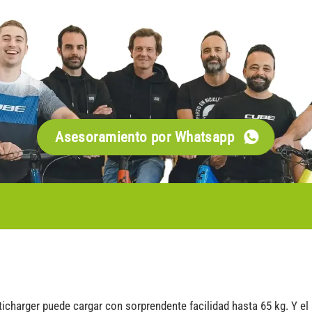
Asesoramiento por Whatsapp
lticharger puede cargar con sorprendente facilidad hasta 65 kg. Y e