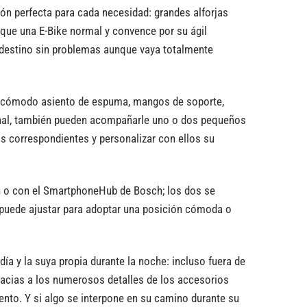
ón perfecta para cada necesidad: grandes alforjas
a que una E-Bike normal y convence por su ágil
 destino sin problemas aunque vaya totalmente
e un cómodo asiento de espuma, mangos de soporte,
pcional, también pueden acompañarle uno o dos pequeños
os correspondientes y personalizar con ellos su
on o con el SmartphoneHub de Bosch; los dos se
e puede ajustar para adoptar una posición cómoda o
l día y la suya propia durante la noche: incluso fuera de
racias a los numerosos detalles de los accesorios
ento. Y si algo se interpone en su camino durante su