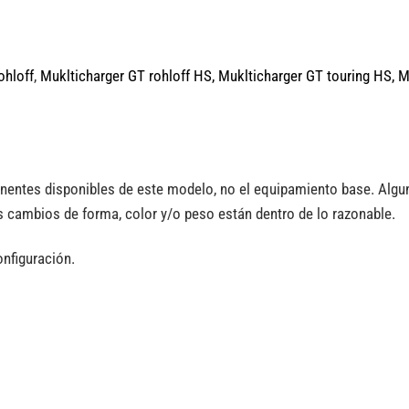
ohloff
,
Muklticharger GT rohloff HS,
Muklticharger GT touring HS,
M
nentes disponibles de este modelo, no el equipamiento base. Alg
 cambios de forma, color y/o peso están dentro de lo razonable.
onfiguración.