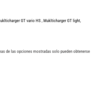
uklticharger GT vario HS ,
Muklticharger GT light,
unas de las opciones mostradas solo pueden obtenerse