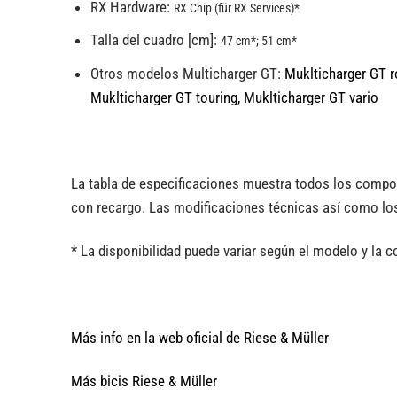
RX Hardware:
RX Chip (für RX Services)*
Talla del cuadro [cm]:
47 cm*; 51 cm*
Otros modelos Multicharger GT:
Muklticharger GT r
Muklticharger GT touring,
Muklticharger GT vario
La tabla de especificaciones muestra todos los compo
con recargo. Las modificaciones técnicas así como los
* La disponibilidad puede variar según el modelo y la c
Más info en la web oficial de Riese & Müller
Más bicis Riese & Müller