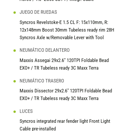
JUEGO DE RUEDAS
Syncros Revelstoke-E 1.5 CL F: 15x110mm, R:
12x148mm Boost 30mm Tubeless ready rim 28H
Syncros Axle w/Removable Lever with Tool
NEUMÁTICO DELANTERO
Maxxis Assegai 29x2.6" 120TPI Foldable Bead
EXO+ / TR Tubeless ready 3C Maxx Terra
NEUMÁTICO TRASERO
Maxxis Dissector 29x2.6" 120TPI Foldable Bead
EXO+ / TR Tubeless ready 3C Maxx Terra
LUCES
Syncros integrated rear fender light Front Light
Cable pre-installed