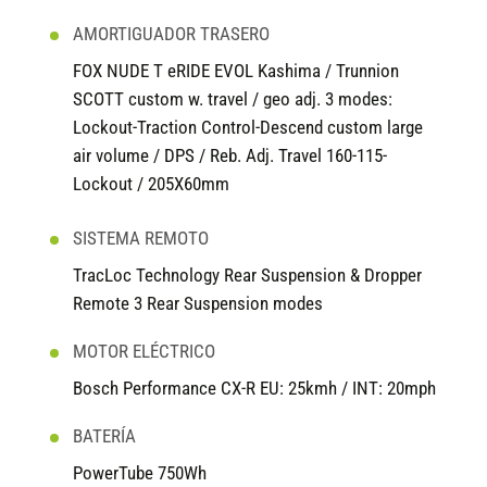
AMORTIGUADOR TRASERO
FOX NUDE T eRIDE EVOL Kashima / Trunnion
SCOTT custom w. travel / geo adj. 3 modes:
Lockout-Traction Control-Descend custom large
air volume / DPS / Reb. Adj. Travel 160-115-
Lockout / 205X60mm
SISTEMA REMOTO
TracLoc Technology Rear Suspension & Dropper
Remote 3 Rear Suspension modes
MOTOR ELÉCTRICO
Bosch Performance CX-R EU: 25kmh / INT: 20mph
BATERÍA
PowerTube 750Wh