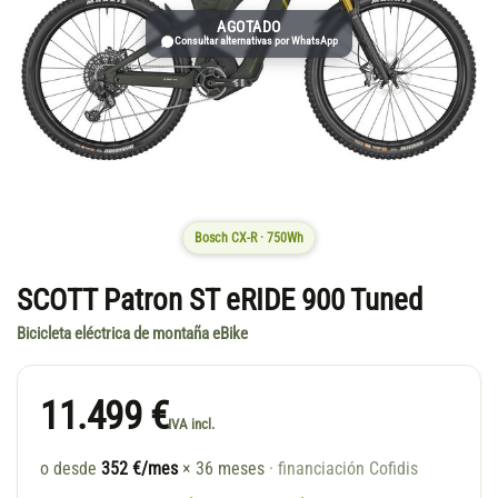
AGOTADO
Consultar alternativas por WhatsApp
Bosch CX-R · 750Wh
SCOTT Patron ST eRIDE 900 Tuned
Bicicleta eléctrica de montaña eBike
11.499 €
IVA incl.
o desde
352 €/mes
× 36 meses
· financiación Cofidis