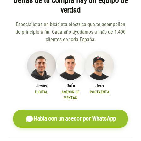
Detrás de tu compra hay un equipo de
verdad
Especialistas en bicicleta eléctrica que te acompañan
de principio a fin. Cada año ayudamos a más de 1.400
clientes en toda España.
Jesús
Rafa
Jero
DIGITAL
ASESOR DE
POSTVENTA
VENTAS
Habla con un asesor por WhatsApp