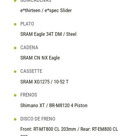
GUIACADENAS
e*thirteen / e*spec Slider
PLATO
SRAM Eagle 34T DM / Steel
CADENA
SRAM CN NX Eagle
CASSETTE
SRAM XG1275 / 10-52 T
FRENOS
Shimano XT / BR-M8120 4 Piston
DISCO DE FRENO
Front: RT-MT800 CL 203mm / Rear: RT-EM800 CL