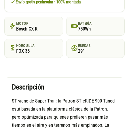
Envío gratis peninsular · 100% montada
MOTOR
BATERÍA
Bosch CX-R
750Wh
HORQUILLA
RUEDAS
FOX 38
29"
Descripción
ST viene de Super Trail: la Patron ST eRIDE 900 Tuned
está basada en la plataforma clásica de la Patron,
pero optimizada para quienes prefieren pasar más
tiempo en el aire y en terrenos más empinados. La