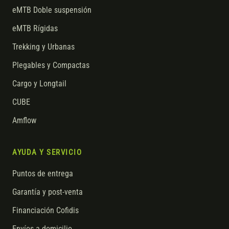
eMTB Doble suspensión
eMTB Rígidas
Trekking y Urbanas
Plegables y Compactas
Cargo y Longtail
CUBE
Amflow
AYUDA Y SERVICIO
Puntos de entrega
Garantía y post-venta
Financiación Cofidis
Envíos a domicilio