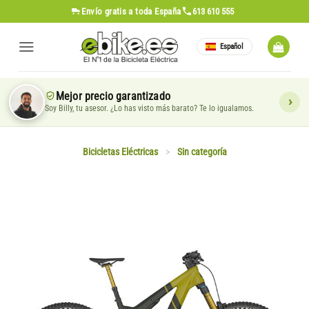
Saltar
Envío gratis
a toda España
613 610 555
al
contenido
Español
Mejor precio garantizado
Soy Billy, tu asesor. ¿Lo has visto más barato? Te lo igualamos.
Bicicletas Eléctricas
>
Sin categoría