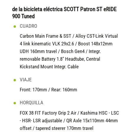
de la bicicleta eléctrica SCOTT Patron ST eRIDE
900 Tuned
CUADRO
Carbon Main Frame & SST / Alloy CST-Link Virtual
4 link kinematic VLK 29x2.6 / Boost 148x12mm
UDH 160mm travel / Bosch Gen4 / Integr.
removable Battery 1.8" Headtube, Central
Kickstand Mount Integr. Cable
VIAJE
Front: 170mm / Rear: 160mm
HORQUILLA
FOX 38 FIT Factory Grip 2 Air / Kashima HSC - LSC
- HSR- LSR adjustable / QR Axle 15x110mm 44mm
offset / tapered steerer 170mm travel