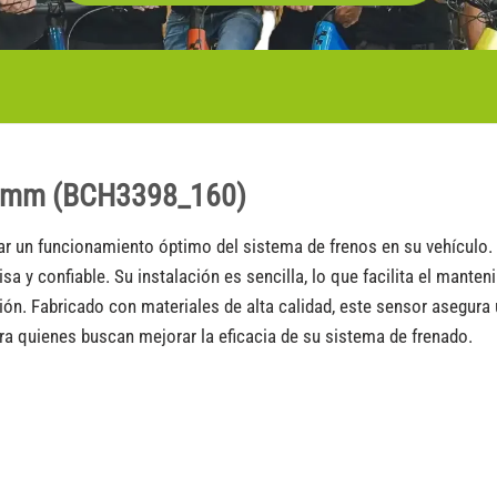
60 mm (BCH3398_160)
ar un funcionamiento óptimo del sistema de frenos en su vehículo
sa y confiable. Su instalación es sencilla, lo que facilita el mante
ión. Fabricado con materiales de alta calidad, este sensor asegura
ra quienes buscan mejorar la eficacia de su sistema de frenado.