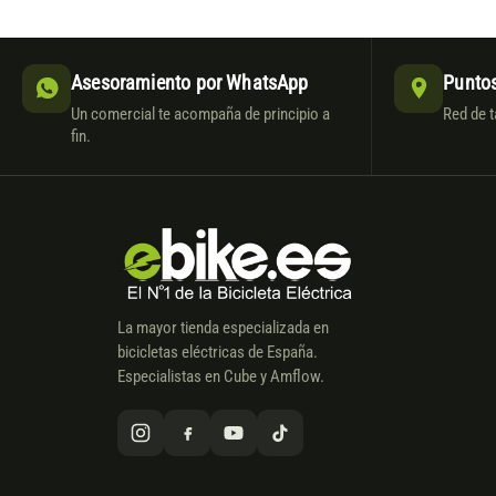
Asesoramiento por WhatsApp
Puntos
Un comercial te acompaña de principio a
Red de t
fin.
La mayor tienda especializada en
bicicletas eléctricas de España.
Especialistas en Cube y Amflow.