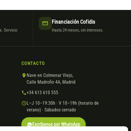
Financiación Cofidis
. Servicio
Hasta 24 meses, sin intereses.
CONTACTO
Nave en Colmenar Viejo,
Calle Madroño 4A, Madrid
+34 613 610 555
L–J 10–19:30h · V 10–19h (horario de
verano) · Sábados cerrado
Escríbenos por WhatsApp