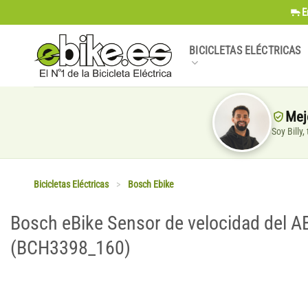
Saltar
E
al
contenido
BICICLETAS ELÉCTRICAS
Mej
Soy Billy
Bicicletas Eléctricas
>
Bosch Ebike
Bosch eBike Sensor de velocidad del 
(BCH3398_160)