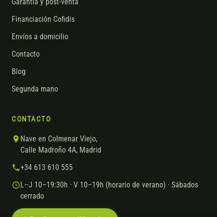
Garantía y post-venta
Financiación Cofidis
Envíos a domicilio
Contacto
Blog
Segunda mano
CONTACTO
Nave en Colmenar Viejo,
Calle Madroño 4A, Madrid
+34 613 610 555
L–J 10–19:30h · V 10–19h (horario de verano) · Sábados
cerrado