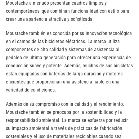
Moustache a menudo presentan cuadros limpios y
contemporáneos, que combinan funcionalidad con estilo para
crear una apariencia atractiva y sofisticada.
Moustache también es conocida por su innovación tecnológica
en el campo de las bicicletas eléctricas. La marca utiliza
componentes de alta calidad y sistemas de asistencia al
pedaleo de última generación para ofrecer una experiencia de
conducción suave y potente. Además, muchas de sus bicicletas
están equipadas con baterías de larga duración y motores
eficientes que proporcionan una asistencia fiable en una
variedad de condiciones.
Además de su compromiso con la calidad y el rendimiento,
Moustache también se preocupa por la sostenibilidad y la
responsabilidad ambiental. La marca se esfuerza por reducir
su impacto ambiental a través de prácticas de fabricación
sostenibles y el uso de materiales reciclables cuando sea