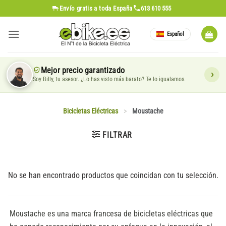
Saltar
Envío gratis
a toda España
613 610 555
al
contenido
Español
Mejor precio garantizado
Soy Billy, tu asesor. ¿Lo has visto más barato? Te lo igualamos.
Bicicletas Eléctricas
>
Moustache
FILTRAR
No se han encontrado productos que coincidan con tu selección.
Moustache es una marca francesa de bicicletas eléctricas que