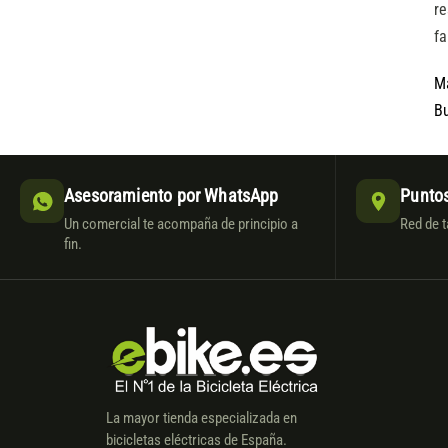
re
fa
M
Bu
Asesoramiento por WhatsApp
Puntos
Un comercial te acompaña de principio a
Red de t
fin.
La mayor tienda especializada en
bicicletas eléctricas de España.