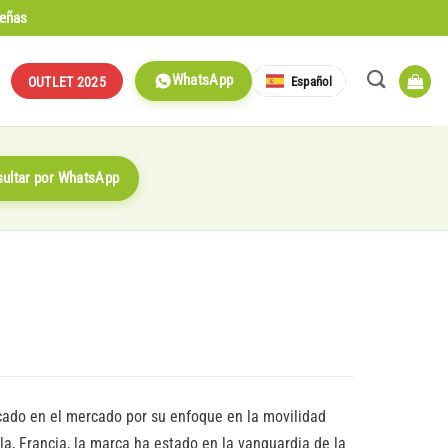
señas
WhatsApp
Español
OUTLET 2025
ultar por WhatsApp
cado en el mercado por su enfoque en la movilidad
a, Francia, la marca ha estado en la vanguardia de la