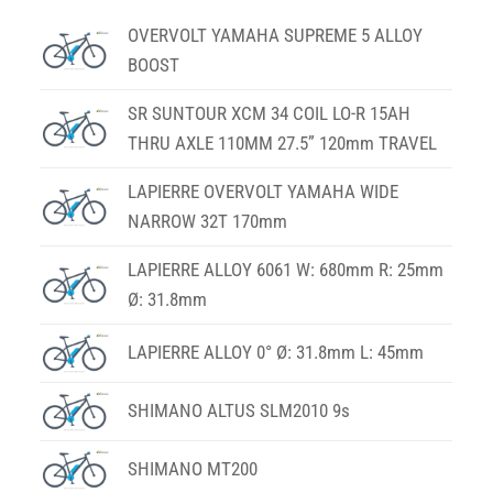
OVERVOLT YAMAHA SUPREME 5 ALLOY
BOOST
SR SUNTOUR XCM 34 COIL LO-R 15AH
THRU AXLE 110MM 27.5” 120mm TRAVEL
LAPIERRE OVERVOLT YAMAHA WIDE
NARROW 32T 170mm
LAPIERRE ALLOY 6061 W: 680mm R: 25mm
Ø: 31.8mm
LAPIERRE ALLOY 0° Ø: 31.8mm L: 45mm
SHIMANO ALTUS SLM2010 9s
SHIMANO MT200