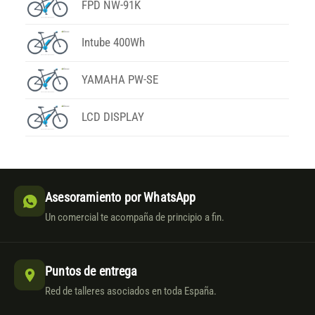
FPD NW-91K
Intube 400Wh
YAMAHA PW-SE
LCD DISPLAY
Asesoramiento por WhatsApp
Un comercial te acompaña de principio a fin.
Puntos de entrega
Red de talleres asociados en toda España.