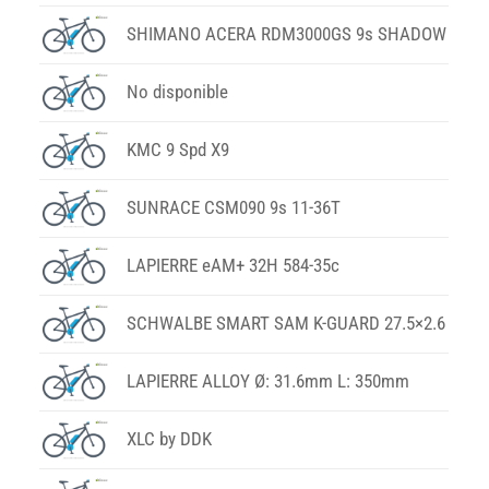
SHIMANO ACERA RDM3000GS 9s SHADOW
No disponible
KMC 9 Spd X9
SUNRACE CSM090 9s 11-36T
LAPIERRE eAM+ 32H 584-35c
SCHWALBE SMART SAM K-GUARD 27.5×2.6
LAPIERRE ALLOY Ø: 31.6mm L: 350mm
XLC by DDK