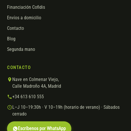
Financiación Cofidis
Envíos a domicilio
Contacto
Blog
Segunda mano
CONTACTO
Nave en Colmenar Viejo,
Calle Madroño 4A, Madrid
+34 613 610 555
L–J 10–19:30h · V 10–19h (horario de verano) · Sábados
cerrado
Escríbenos por WhatsApp