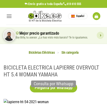
Saltar
Envío gratis
a toda España
613 610 555
al
contenido
Español
Mejor precio garantizado
Soy Billy, tu asesor. ¿Lo has visto más barato? Te lo igualamos.
Bicicletas Eléctricas
>
Sin categoría
BICICLETA ELECTRICA LAPIERRE OVERVOLT
HT 5.4 WOMAN YAMAHA
Consulta por Whatsapp
Pregunta por Whatsapp