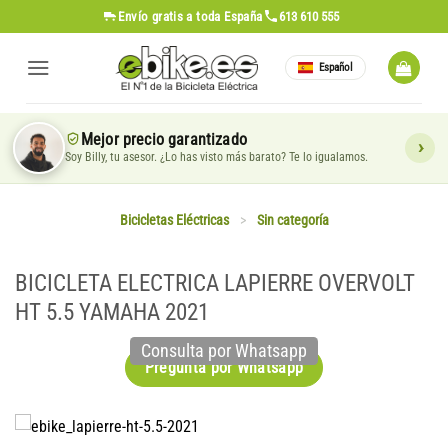
Saltar
Envío gratis
a toda España
613 610 555
al
contenido
Español
Mejor precio garantizado
Soy Billy, tu asesor. ¿Lo has visto más barato? Te lo igualamos.
Bicicletas Eléctricas
>
Sin categoría
BICICLETA ELECTRICA LAPIERRE OVERVOLT
HT 5.5 YAMAHA 2021
Consulta por Whatsapp
Pregunta por Whatsapp