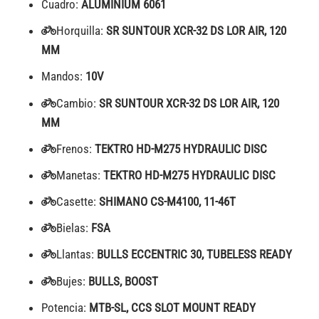
Cuadro:
ALUMINIUM 6061
Horquilla:
SR SUNTOUR XCR-32 DS LOR AIR, 120
MM
Mandos:
10V
Cambio:
SR SUNTOUR XCR-32 DS LOR AIR, 120
MM
Frenos:
TEKTRO HD-M275 HYDRAULIC DISC
Manetas:
TEKTRO HD-M275 HYDRAULIC DISC
Casette:
SHIMANO CS-M4100, 11-46T
Bielas:
FSA
Llantas:
BULLS ECCENTRIC 30, TUBELESS READY
Bujes:
BULLS, BOOST
Potencia:
MTB-SL, CCS SLOT MOUNT READY