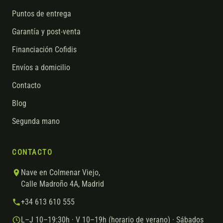
Puntos de entrega
Garantía y post-venta
Financiación Cofidis
Envíos a domicilio
Contacto
Blog
Segunda mano
CONTACTO
Nave en Colmenar Viejo,
Calle Madroño 4A, Madrid
+34 613 610 555
L–J 10–19:30h · V 10–19h (horario de verano) · Sábados