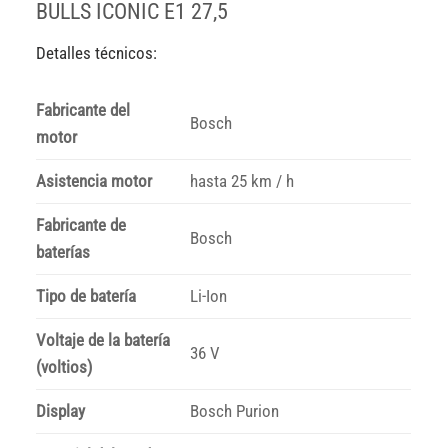
BULLS ICONIC E1 27,5
Detalles técnicos:
Fabricante del
Bosch
motor
Asistencia motor
hasta 25 km / h
Fabricante de
Bosch
baterías
Tipo de batería
Li-Ion
Voltaje de la batería
36 V
(voltios)
Display
Bosch Purion