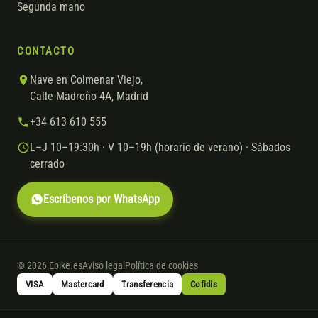
Segunda mano
CONTACTO
Nave en Colmenar Viejo,
Calle Madroño 4A, Madrid
+34 613 610 555
L–J 10–19:30h · V 10–19h (horario de verano) · Sábados
cerrado
Escríbenos por WhatsApp
© 2026 Ebike.es
Aviso legal
Política de cookies
VISA
Mastercard
Transferencia
Cofidis