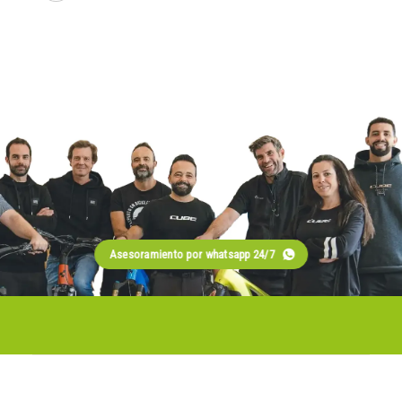
Asesoramiento por whatsapp 24/7