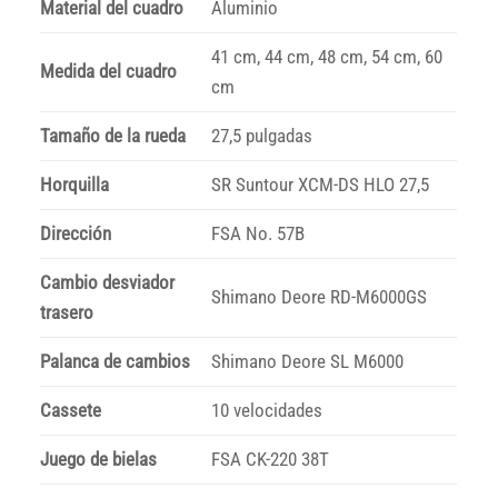
Material del cuadro
Aluminio
41 cm, 44 cm, 48 cm, 54 cm, 60
Medida del cuadro
cm
Tamaño de la rueda
27,5 pulgadas
Horquilla
SR Suntour XCM-DS HLO 27,5
Dirección
FSA No. 57B
Cambio desviador
Shimano Deore RD-M6000GS
trasero
Palanca de cambios
Shimano Deore SL M6000
Cassete
10 velocidades
Juego de bielas
FSA CK-220 38T