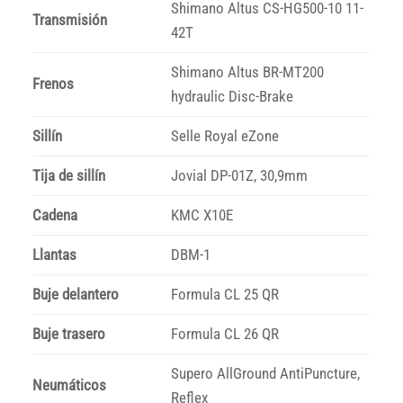
Shimano Altus CS-HG500-10 11-
Transmisión
42T
Shimano Altus BR-MT200
Frenos
hydraulic Disc-Brake
Sillín
Selle Royal eZone
Tija de sillín
Jovial DP-01Z, 30,9mm
Cadena
KMC X10E
Llantas
DBM-1
Buje delantero
Formula CL 25 QR
Buje trasero
Formula CL 26 QR
Supero AllGround AntiPuncture,
Neumáticos
Reflex