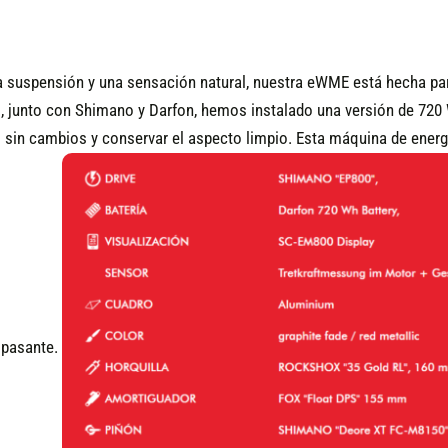
a suspensión y una sensación natural, nuestra eWME está hecha p
gas, junto con Shimano y Darfon, hemos instalado una versión de 720
o sin cambios y conservar el aspecto limpio. Esta máquina de energ
e pasante.