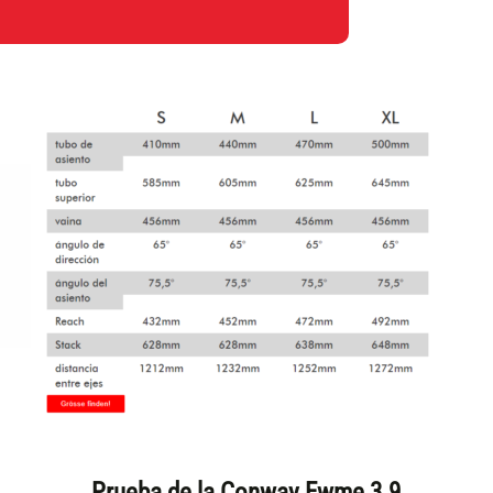
Prueba de la Conway Ewme 3.9