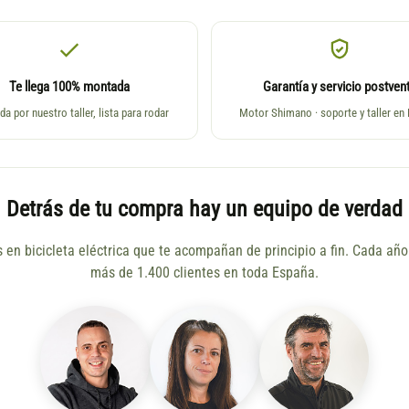
Te llega 100% montada
Garantía y servicio postven
da por nuestro taller, lista para rodar
Motor Shimano · soporte y taller en
Detrás de tu compra hay un equipo de verdad
s en bicicleta eléctrica que te acompañan de principio a fin. Cada a
más de 1.400 clientes en toda España.