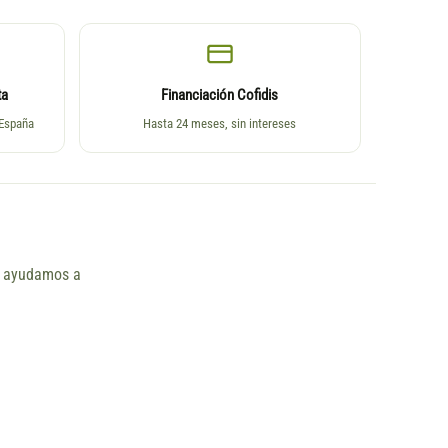
ta
Financiación Cofidis
 España
Hasta 24 meses, sin intereses
ño ayudamos a