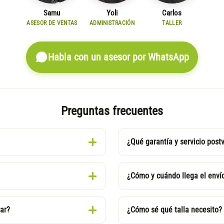
Samu
Yoli
Carlos
ASESOR DE VENTAS
ADMINISTRACIÓN
TALLER
Habla con un asesor por WhatsApp
Preguntas frecuentes
¿Qué garantía y servicio post
¿Cómo y cuándo llega el enví
ar?
¿Cómo sé qué talla necesito?