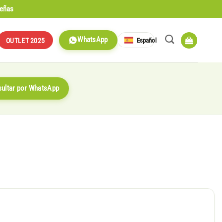
señas
WhatsApp
Español
OUTLET 2025
ultar por WhatsApp