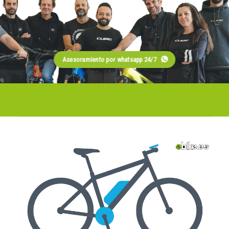
Asesoramiento por whatsapp 24/7