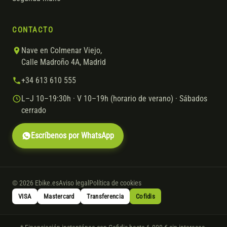
CONTACTO
Nave en Colmenar Viejo,
Calle Madroño 4A, Madrid
+34 613 610 555
L–J 10–19:30h · V 10–19h (horario de verano) · Sábados
cerrado
Escríbenos por WhatsApp
© 2026 Ebike.es
Aviso legal
Política de cookies
VISA
Mastercard
Transferencia
Cofidis