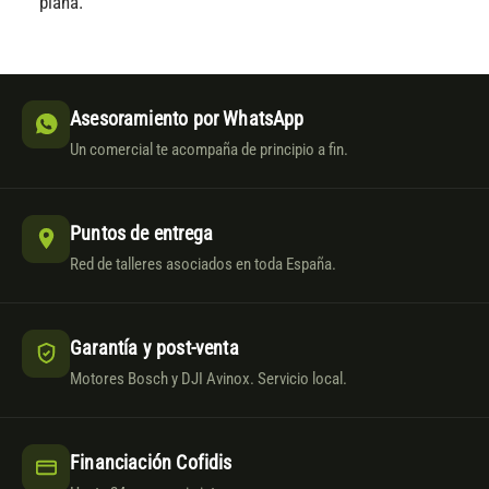
plana.
Asesoramiento por WhatsApp
Un comercial te acompaña de principio a fin.
Puntos de entrega
Red de talleres asociados en toda España.
Garantía y post-venta
Motores Bosch y DJI Avinox. Servicio local.
Financiación Cofidis