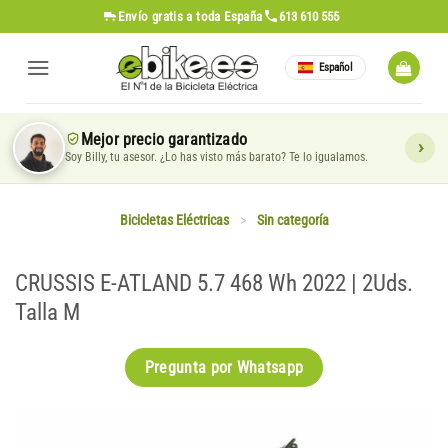
Saltar
Envío gratis
a toda España
613 610 555
al
contenido
Español
Mejor precio garantizado
Soy Billy, tu asesor. ¿Lo has visto más barato? Te lo igualamos.
Bicicletas Eléctricas
>
Sin categoría
CRUSSIS E-ATLAND 5.7 468 Wh 2022 | 2Uds.
Talla M
Pregunta por Whatsapp