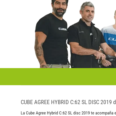
CUBE AGREE HYBRID C:62 SL DISC 2019 d
La Cube Agree Hybrid C:62 SL disc 2019 te acompaña en 