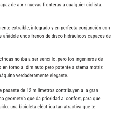
capaz de abrir nuevas fronteras a cualquier ciclista.
ente extraíble, integrado y en perfecta conjunción con
ás añádele unos frenos de disco hidráulicos capaces de
tricas no iba a ser sencillo, pero los ingenieros de
o en torno al diminuto pero potente sistema motriz
 máquina verdaderamente elegante.
eje pasante de 12 milímetros contribuyen a la gran
na geometría que da prioridad al confort, para que
do: una bicicleta eléctrica tan atractiva que te