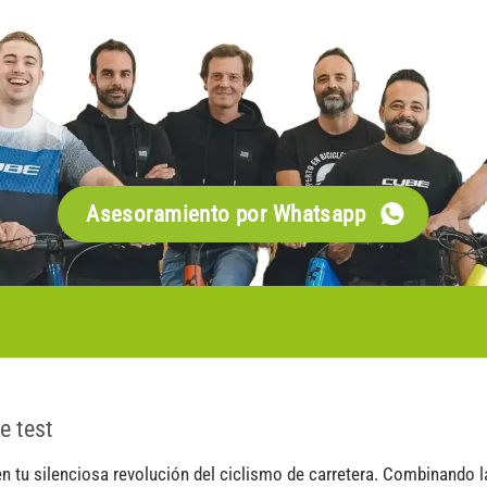
Asesoramiento por Whatsapp
e test
tu silenciosa revolución del ciclismo de carretera. Combinando la