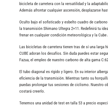
bicicleta de carretera con la versatilidad y la adaptabil
Además afrontar cualquier ascensión, desplazarse has
Oculto bajo el sofisticado y esbelto cuadro de carbono
la transmisión Shimano Ultegra 2×11. Redefinirá tu ide
frenar en cualquier condición meteorológica y la Cube 
Las bicicletas de carretera tienen tras de sí una larga 
CUBE adoran los desafíos. Sin duda puedes estar segur
Fazua, el empleo de nuestro carbono de alta gama C:6
El tubo diagonal es rígido y ligero. En su interior albe
eficiencia de la transmisión. Mientras tanto su horqui
puedas prolongar tus sesiones de ciclismo. Nuestro obje
costará creerlo.
Tenemos una unidad de test en talla 53 a precio especi