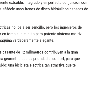
ente extraíble, integrado y en perfecta conjunción con
ás añádele unos frenos de disco hidráulicos capaces de
tricas no iba a ser sencillo, pero los ingenieros de
o en torno al diminuto pero potente sistema motriz
 máquina verdaderamente elegante.
eje pasante de 12 milímetros contribuyen a la gran
na geometría que da prioridad al confort, para que
do: una bicicleta eléctrica tan atractiva que te