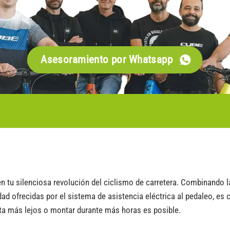
Asesoramiento por Whatsapp
tu silenciosa revolución del ciclismo de carretera. Combinando la
idad ofrecidas por el sistema de asistencia eléctrica al pedaleo, es 
ta más lejos o montar durante más horas es posible.