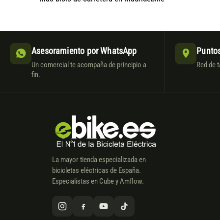
Asesoramiento por WhatsApp
Puntos
Un comercial te acompaña de principio a
Red de t
fin.
La mayor tienda especializada en
bicicletas eléctricas de España.
Especialistas en Cube y Amflow.