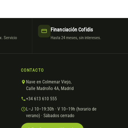
Financiación Cofidis
. Servicio
Hasta 24 meses, sin intereses.
CONTACTO
Nave en Colmenar Viejo,
Calle Madroño 4A, Madrid
+34 613 610 555
L–J 10–19:30h · V 10–19h (horario de
verano) · Sábados cerrado