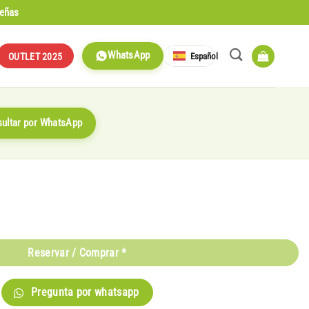
señas
WhatsApp
Español
OUTLET 2025
ultar por WhatsApp
Reservar / Comprar *
Pregunta por whatsapp