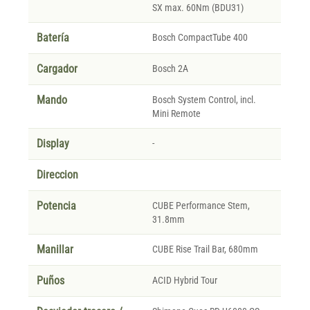
SX max. 60Nm (BDU31)
Batería
Bosch CompactTube 400
Cargador
Bosch 2A
Mando
Bosch System Control, incl.
Mini Remote
Display
-
Direccion
Potencia
CUBE Performance Stem,
31.8mm
Manillar
CUBE Rise Trail Bar, 680mm
Puños
ACID Hybrid Tour