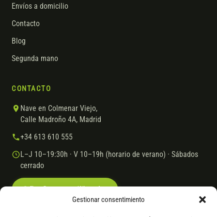
Envíos a domicilio
Contacto
Blog
Segunda mano
CONTACTO
Nave en Colmenar Viejo,
Calle Madroño 4A, Madrid
+34 613 610 555
L–J 10–19:30h · V 10–19h (horario de verano) · Sábados
cerrado
Escríbenos por WhatsApp
Gestionar consentimiento