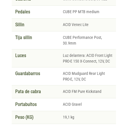
Pedales
CUBE PP MTB medium
Sillin
ACID Venec Lite
Tija sillin
CUBE Performance Post,
30.9mm
Luces
Luz delantera: ACID Front Light
PRO-E 150 X-Connect, 12V, DC
Guardabarros
ACID Mudguard Rear Light
PRO-E, 12V, DC
Pata de cabra
ACID FM Pure Kickstand
Portabultos
ACID Gravel
Peso (KG)
19,1 kg