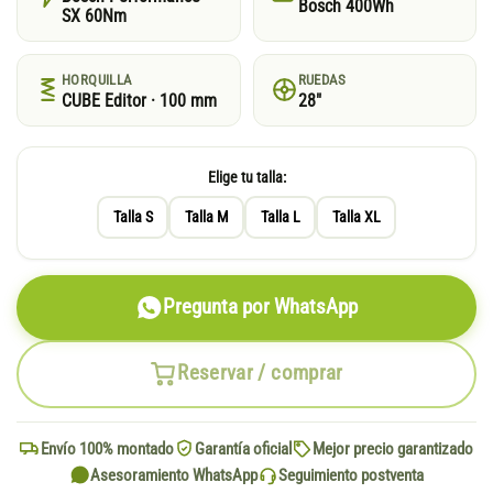
Bosch 400Wh
SX 60Nm
HORQUILLA
RUEDAS
CUBE Editor · 100 mm
28"
Elige tu talla:
Talla S
Talla M
Talla L
Talla XL
Pregunta por WhatsApp
Reservar / comprar
Envío 100% montado
Garantía oficial
Mejor precio garantizado
Asesoramiento WhatsApp
Seguimiento postventa