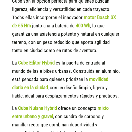
Cube son la opción perfecta para quienes buscan
ligereza, eficiencia y versatilidad en cada trayecto.
Todas ellas incorporan el innovador
motor Bosch SX
de 65 Nm
junto a una batería de
400 Wh
, lo que
garantiza una asistencia potente y natural en cualquier
terreno, con un peso reducido que aporta agilidad
tanto en ciudad como en rutas de aventura.
La
Cube Editor Hybrid
es la puerta de entrada al
mundo de las e-bikes urbanas. Construida en aluminio,
está pensada para quienes priorizan la
movilidad
diaria en la ciudad
, con un diseño limpio, ligero y
fiable, ideal para desplazamientos rápidos y prácticos.
La
Cube Nulane Hybrid
ofrece un concepto
mixto
entre urbano y gravel
, con cuadro de carbono y
manillar recto que combinan deportividad y