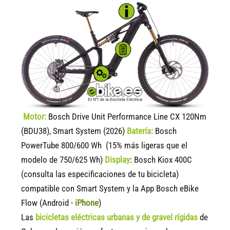
Motor:
Bosch Drive Unit Performance Line CX 120Nm
(BDU38), Smart System (2026)
Batería:
Bosch
PowerTube 800/600 Wh (15% más ligeras que el
modelo de 750/625 Wh)
Display
:
Bosch Kiox 400C
(consulta las especificaciones de tu bicicleta)
compatible
con Smart System y la App Bosch eBike
Flow (Android -
iPhone
)
Las
bicicletas eléctricas urbanas y de gravel rígidas
de