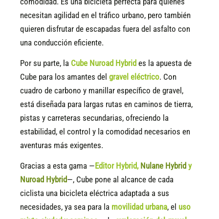
comodidad. Es una bicicleta perfecta para quienes
necesitan agilidad en el tráfico urbano, pero también
quieren disfrutar de escapadas fuera del asfalto con
una conducción eficiente.
Por su parte, la
Cube Nuroad Hybrid
es la apuesta de
Cube para los amantes del
gravel eléctrico
. Con
cuadro de carbono y manillar específico de gravel,
está diseñada para largas rutas en caminos de tierra,
pistas y carreteras secundarias, ofreciendo la
estabilidad, el control y la comodidad necesarios en
aventuras más exigentes.
Gracias a esta gama —
Editor Hybrid
,
Nulane Hybrid
y
Nuroad Hybrid
—, Cube pone al alcance de cada
ciclista una bicicleta eléctrica adaptada a sus
necesidades, ya sea para la
movilidad urbana
, el
uso