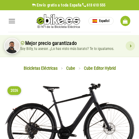
Saltar
Envío gratis
a toda España
613 610 555
al
contenido
Español
Mejor precio garantizado
Soy Billy, tu asesor. ¿Lo has visto más barato? Te lo igualamos.
Bicicletas Eléctricas
>
Cube
>
Cube Editor Hybrid
2026