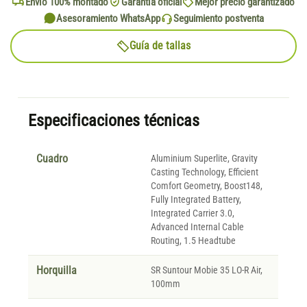
Envío 100% montado
Garantía oficial
Mejor precio garantizado
Asesoramiento WhatsApp
Seguimiento postventa
Guía de tallas
Especificaciones técnicas
Cuadro
Aluminium Superlite, Gravity
Casting Technology, Efficient
Comfort Geometry, Boost148,
Fully Integrated Battery,
Integrated Carrier 3.0,
Advanced Internal Cable
Routing, 1.5 Headtube
Horquilla
SR Suntour Mobie 35 LO-R Air,
100mm