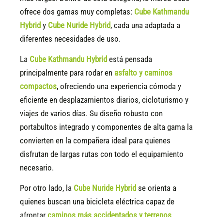
ofrece dos gamas muy completas:
Cube Kathmandu
Hybrid
y
Cube Nuride Hybrid
, cada una adaptada a
diferentes necesidades de uso.
La
Cube Kathmandu Hybrid
está pensada
principalmente para rodar en
asfalto y caminos
compactos
, ofreciendo una experiencia cómoda y
eficiente en desplazamientos diarios, cicloturismo y
viajes de varios días. Su diseño robusto con
portabultos integrado y componentes de alta gama la
convierten en la compañera ideal para quienes
disfrutan de largas rutas con todo el equipamiento
necesario.
Por otro lado, la
Cube Nuride Hybrid
se orienta a
quienes buscan una bicicleta eléctrica capaz de
afrontar
caminos más accidentados y terrenos