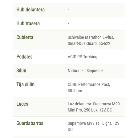
Hub delantera
-
Hub trasera
-
Cubierta
Schwalbe Marathon E-Plus,
Smart-DualGuard, 55-622
Pedales
ACID PP Trekking
Sillin
Natural Fit Sequence
Tija sillin
CUBE Performance Post,
30.9mm
Luces
Luz delantera: Supernova M99
Mini Pro, 250 Lux, 12V, DC
Guardabarros
Supernova M99 Tail Light, 12V
DC