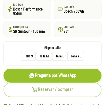
MOTOR
BATERÍA
Bosch Performance
Bosch 750Wh
85Nm
HORQUILLA
RUEDAS
SR Suntour · 100 mm
28"
Elige tu talla:
Talla S
Talla M
Talla L
Talla XL
Pregunta por WhatsApp
Reservar / comprar