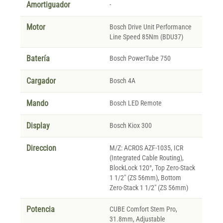
Amortiguador
-
Motor
Bosch Drive Unit Performance
Line Speed 85Nm (BDU37)
Batería
Bosch PowerTube 750
Cargador
Bosch 4A
Mando
Bosch LED Remote
Display
Bosch Kiox 300
Direccion
M/Z: ACROS AZF-1035, ICR
(Integrated Cable Routing),
BlockLock 120°, Top Zero-Stack
1 1/2" (ZS 56mm), Bottom
Zero-Stack 1 1/2" (ZS 56mm)
Potencia
CUBE Comfort Stem Pro,
31.8mm, Adjustable