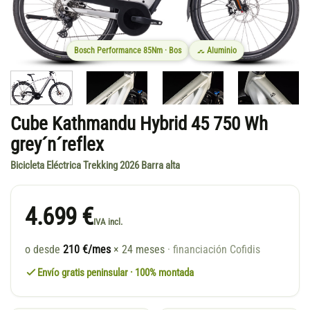
Bosch Performance 85Nm · Bos
Aluminio
Cube Kathmandu Hybrid 45 750 Wh
grey´n´reflex
Bicicleta Eléctrica Trekking 2026 Barra alta
4.699 €
IVA incl.
o desde
210 €/mes
× 24 meses
· financiación Cofidis
Envío gratis peninsular · 100% montada