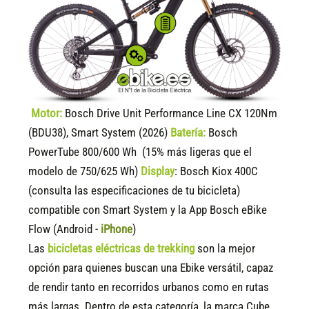
Motor:
Bosch Drive Unit Performance Line CX 120Nm
(BDU38), Smart System (2026)
Batería:
Bosch
PowerTube 800/600 Wh (15% más ligeras que el
modelo de 750/625 Wh)
Display
:
Bosch Kiox 400C
(consulta las especificaciones de tu bicicleta)
compatible
con Smart System y la App Bosch eBike
Flow (Android -
iPhone
)
Las
bicicletas eléctricas de trekking
son la mejor
opción para quienes buscan una Ebike versátil, capaz
de rendir tanto en recorridos urbanos como en rutas
más largas. Dentro de esta categoría, la marca Cube