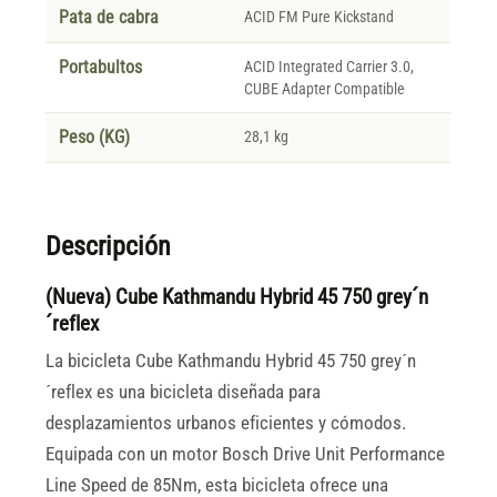
Pata de cabra
ACID FM Pure Kickstand
Portabultos
ACID Integrated Carrier 3.0,
CUBE Adapter Compatible
Peso (KG)
28,1 kg
Descripción
(Nueva) Cube Kathmandu Hybrid 45 750 grey´n
´reflex
La bicicleta Cube Kathmandu Hybrid 45 750 grey´n
´reflex es una bicicleta diseñada para
desplazamientos urbanos eficientes y cómodos.
Equipada con un motor Bosch Drive Unit Performance
Line Speed de 85Nm, esta bicicleta ofrece una