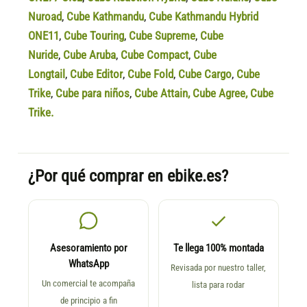
Nuroad
,
Cube Kathmandu
,
Cube Kathmandu Hybrid
ONE11
,
Cube Touring
,
Cube Supreme
,
Cube
Nuride
,
Cube Aruba
,
Cube Compact
,
Cube
Longtail
,
Cube Editor
,
Cube Fold
,
Cube Cargo
,
Cube
Trike
,
Cube para niños
,
Cube Attain
,
Cube Agree
,
Cube
Trike.
¿Por qué comprar en ebike.es?
Asesoramiento por
Te llega 100% montada
WhatsApp
Revisada por nuestro taller,
Un comercial te acompaña
lista para rodar
de principio a fin