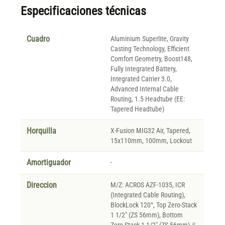
Especificaciones técnicas
Cuadro
Aluminium Superlite, Gravity
Casting Technology, Efficient
Comfort Geometry, Boost148,
Fully Integrated Battery,
Integrated Carrier 3.0,
Advanced Internal Cable
Routing, 1.5 Headtube (EE:
Tapered Headtube)
Horquilla
X-Fusion MIG32 Air, Tapered,
15x110mm, 100mm, Lockout
Amortiguador
-
Direccion
M/Z: ACROS AZF-1035, ICR
(Integrated Cable Routing),
BlockLock 120°, Top Zero-Stack
1 1/2" (ZS 56mm), Bottom