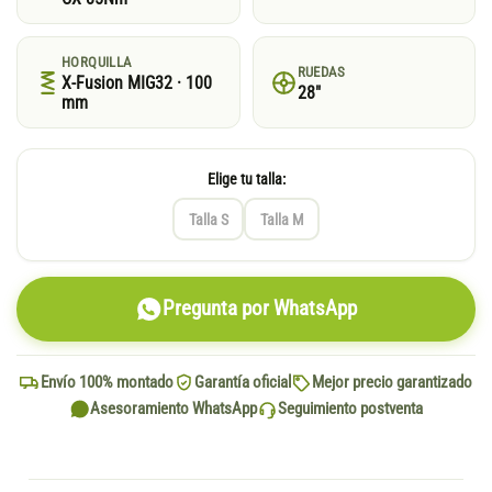
HORQUILLA
RUEDAS
X-Fusion MIG32 · 100
28"
mm
Elige tu talla:
Talla S
Talla M
Pregunta por WhatsApp
Envío 100% montado
Garantía oficial
Mejor precio garantizado
Asesoramiento WhatsApp
Seguimiento postventa