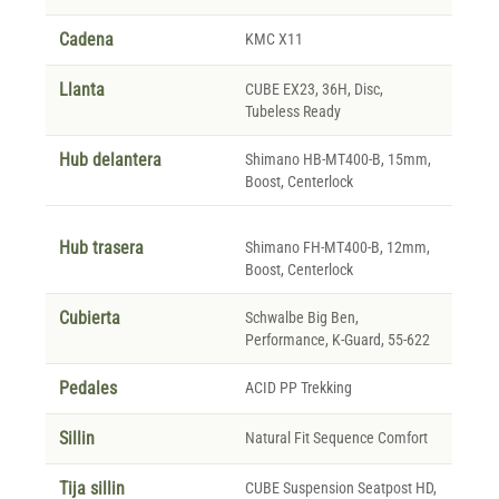
Cadena
KMC X11
Llanta
CUBE EX23, 36H, Disc,
Tubeless Ready
Hub delantera
Shimano HB-MT400-B, 15mm,
Boost, Centerlock
Hub trasera
Shimano FH-MT400-B, 12mm,
Boost, Centerlock
Cubierta
Schwalbe Big Ben,
Performance, K-Guard, 55-622
Pedales
ACID PP Trekking
Sillin
Natural Fit Sequence Comfort
Tija sillin
CUBE Suspension Seatpost HD,