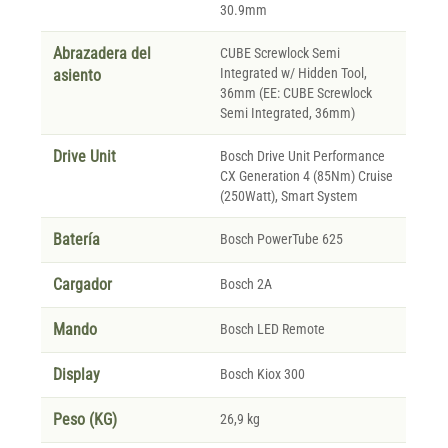
30.9mm
Abrazadera del
CUBE Screwlock Semi
Integrated w/ Hidden Tool,
asiento
36mm (EE: CUBE Screwlock
Semi Integrated, 36mm)
Drive Unit
Bosch Drive Unit Performance
CX Generation 4 (85Nm) Cruise
(250Watt), Smart System
Batería
Bosch PowerTube 625
Cargador
Bosch 2A
Mando
Bosch LED Remote
Display
Bosch Kiox 300
Peso (KG)
26,9 kg